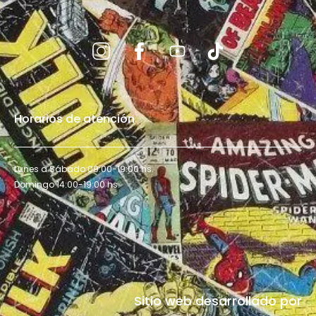
Horarios de atención
Lunes a Sábado 09:00-19:00 hs.
Domingo 14:00-19:00 hs.
Sitio web desarrollado por