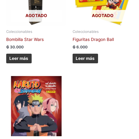
AGOTADO
AGOTADO
Coleccionables
Coleccionables
Bombilla Star Wars
Figuritas Dragon Ball
₲
30.000
₲
6.000
Leer más
Leer más