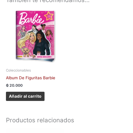
Coleccionables
Album De Figuritas Barbie
₲
20.000
Añadir al carrito
Productos relacionados