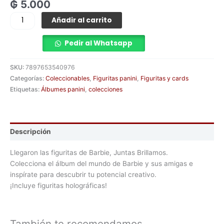
₲
5.000
Añadir al carrito
Pedir al Whatsapp
SKU:
7897653540976
Categorías:
Coleccionables
,
Figuritas panini
,
Figuritas y cards
Etiquetas:
Álbumes panini
,
colecciones
Descripción
Llegaron las figuritas de Barbie, Juntas Brillamos.
Colecciona el álbum del mundo de Barbie y sus amigas e
inspírate para descubrir tu potencial creativo.
¡Incluye figuritas holográficas!
También te recomendamos…