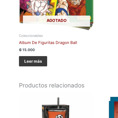
AGOTADO
Coleccionables
Album De Figuritas Dragon Ball
₲
15.000
Leer más
Productos relacionados