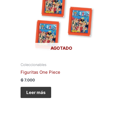
AGOTADO
Coleccionables
Figuritas One Piece
₲
7.000
Leer más