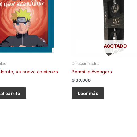
AGOTADO
bles
Coleccionables
 Naruto, un nuevo comienzo
Bombilla Avengers
₲
30.000
al carrito
Leer más