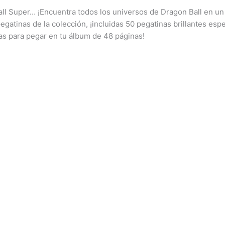
all Super… ¡Encuentra todos los universos de Dragon Ball en un
atinas de la colección, ¡incluidas 50 pegatinas brillantes espe
nas para pegar en tu álbum de 48 páginas!