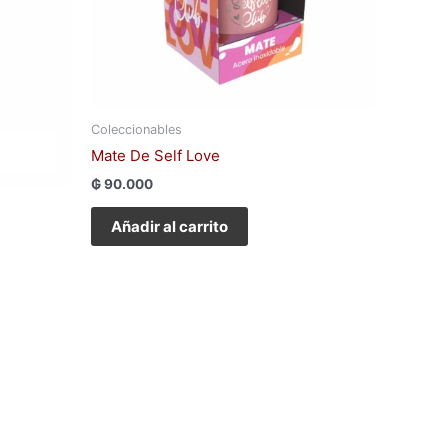
Coleccionables
Mate De Self Love
₲
90.000
Añadir al carrito