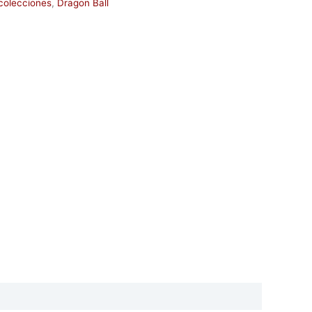
colecciones
,
Dragon Ball