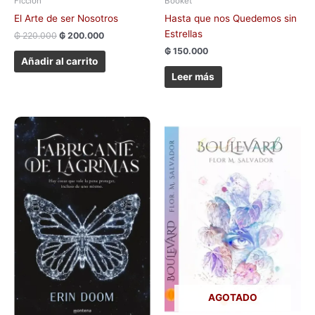
Ficción
Booket
El Arte de ser Nosotros
Hasta que nos Quedemos sin
Estrellas
₲
220.000
₲
200.000
₲
150.000
Añadir al carrito
Leer más
AGOTADO