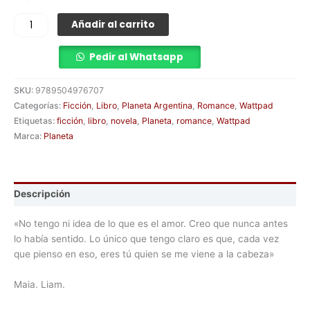
Añadir al carrito
Pedir al Whatsapp
SKU:
9789504976707
Categorías:
Ficción
,
Libro
,
Planeta Argentina
,
Romance
,
Wattpad
Etiquetas:
ficción
,
libro
,
novela
,
Planeta
,
romance
,
Wattpad
Marca:
Planeta
Descripción
«No tengo ni idea de lo que es el amor. Creo que nunca antes
lo había sentido. Lo único que tengo claro es que, cada vez
que pienso en eso, eres tú quien se me viene a la cabeza»
Maia. Liam.