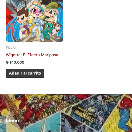
Ficción
Wigetta: El Efecto Mariposa
₲
140.000
Añadir al carrito
Menú