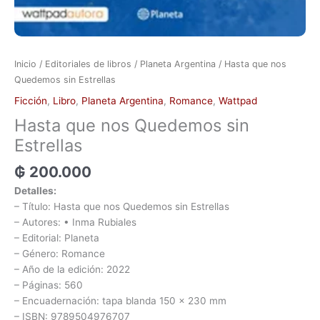
Inicio
/
Editoriales de libros
/
Planeta Argentina
/ Hasta que nos
Quedemos sin Estrellas
Ficción
,
Libro
,
Planeta Argentina
,
Romance
,
Wattpad
Hasta que nos Quedemos sin
Estrellas
₲
200.000
Detalles:
– Título: Hasta que nos Quedemos sin Estrellas
– Autores: • Inma Rubiales
– Editorial: Planeta
– Género: Romance
– Año de la edición: 2022
– Páginas: 560
– Encuadernación: tapa blanda 150 x 230 mm
– ISBN: 9789504976707