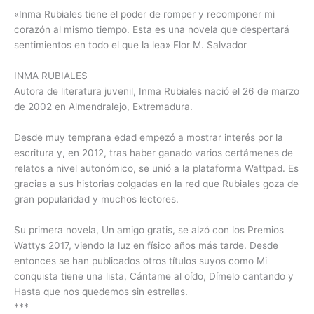
«Inma Rubiales tiene el poder de romper y recomponer mi
corazón al mismo tiempo. Esta es una novela que despertará
sentimientos en todo el que la lea» Flor M. Salvador
INMA RUBIALES
Autora de literatura juvenil, Inma Rubiales nació el 26 de marzo
de 2002 en Almendralejo, Extremadura.
Desde muy temprana edad empezó a mostrar interés por la
escritura y, en 2012, tras haber ganado varios certámenes de
relatos a nivel autonómico, se unió a la plataforma Wattpad. Es
gracias a sus historias colgadas en la red que Rubiales goza de
gran popularidad y muchos lectores.
Su primera novela, Un amigo gratis, se alzó con los Premios
Wattys 2017, viendo la luz en físico años más tarde. Desde
entonces se han publicados otros títulos suyos como Mi
conquista tiene una lista, Cántame al oído, Dímelo cantando y
Hasta que nos quedemos sin estrellas.
***