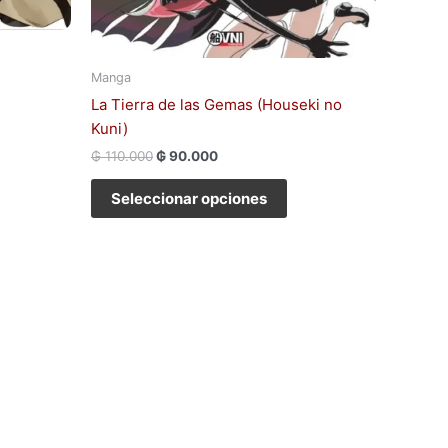
Manga
La Tierra de las Gemas (Houseki no
Kuni)
₲
110.000
₲
90.000
Seleccionar opciones