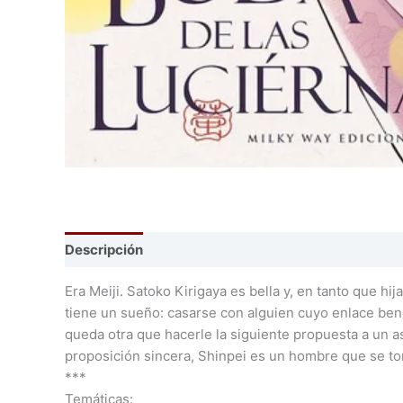
Descripción
Información adicional
Era Meiji. Satoko Kirigaya es bella y, en tanto que h
tiene un sueño: casarse con alguien cuyo enlace benef
queda otra que hacerle la siguiente propuesta a un as
proposición sincera, Shinpei es un hombre que se t
***
Temáticas: