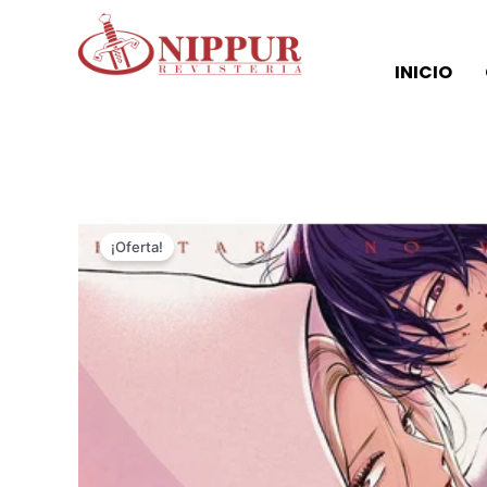
Ir
al
contenido
INICIO
¡Oferta!