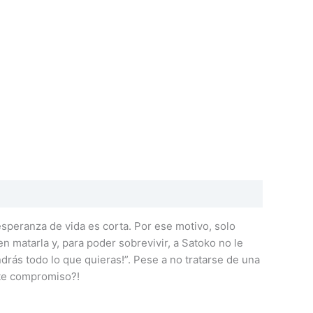
esperanza de vida es corta. Por ese motivo, solo
n matarla y, para poder sobrevivir, a Satoko no le
drás todo lo que quieras!”. Pese a no tratarse de una
ste compromiso?!