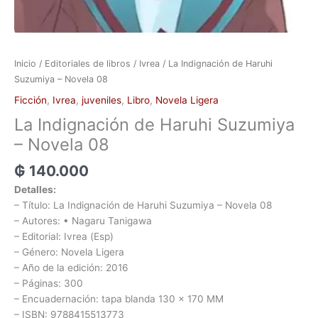
Inicio
/
Editoriales de libros
/
Ivrea
/ La Indignación de Haruhi
Suzumiya – Novela 08
Ficción
,
Ivrea
,
juveniles
,
Libro
,
Novela Ligera
La Indignación de Haruhi Suzumiya
– Novela 08
₲
140.000
Detalles:
– Título: La Indignación de Haruhi Suzumiya – Novela 08
– Autores: • Nagaru Tanigawa
– Editorial: Ivrea (Esp)
– Género: Novela Ligera
– Año de la edición: 2016
– Páginas: 300
– Encuadernación: tapa blanda 130 x 170 MM
– ISBN: 9788415513773