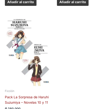
Añadir al carrito
Añadir al carrito
Ficción
Pack La Sorpresa de Haruhi
Suzumiya – Novelas 10 y 11
₲
280.000