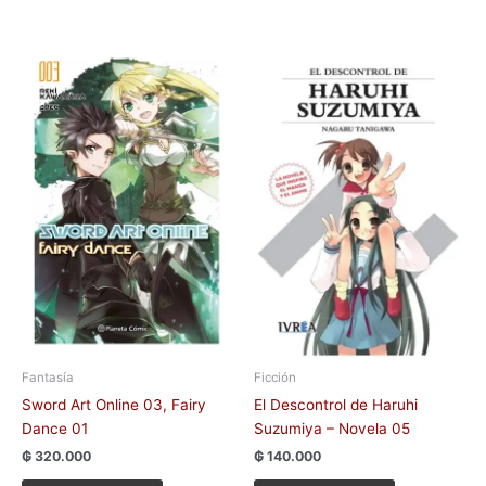
Fantasía
Ficción
Sword Art Online 03, Fairy
El Descontrol de Haruhi
Dance 01
Suzumiya – Novela 05
₲
320.000
₲
140.000