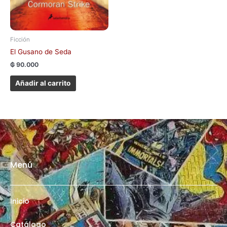
Ficción
El Gusano de Seda
₲
90.000
Añadir al carrito
Menú
Inicio
Catálogo