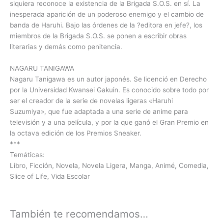
siquiera reconoce la existencia de la Brigada S.O.S. en sí. La
inesperada aparición de un poderoso enemigo y el cambio de
banda de Haruhi. Bajo las órdenes de la ?editora en jefe?, los
miembros de la Brigada S.O.S. se ponen a escribir obras
literarias y demás como penitencia.
NAGARU TANIGAWA
Nagaru Tanigawa es un autor japonés. Se licenció en Derecho
por la Universidad Kwansei Gakuin. Es conocido sobre todo por
ser el creador de la serie de novelas ligeras «Haruhi
Suzumiya», que fue adaptada a una serie de anime para
televisión y a una película, y por la que ganó el Gran Premio en
la octava edición de los Premios Sneaker.
***
Temáticas:
Libro, Ficción, Novela, Novela Ligera, Manga, Animé, Comedia,
Slice of Life, Vida Escolar
También te recomendamos…