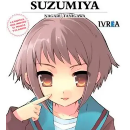
-
Novela
08
cantidad