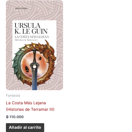
Fantasía
La Costa Más Lejana
(Historias de Terramar III)
₲
110.000
Añadir al carrito