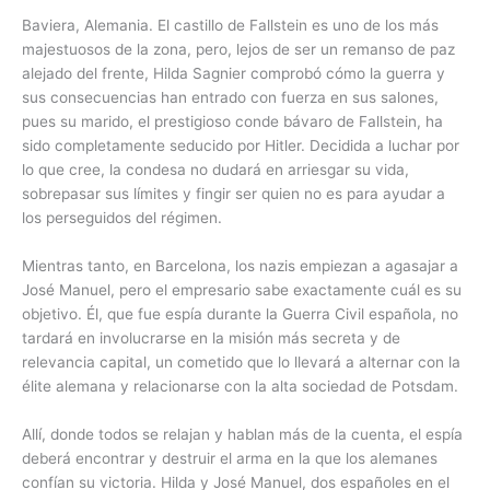
Baviera, Alemania. El castillo de Fallstein es uno de los más
majestuosos de la zona, pero, lejos de ser un remanso de paz
alejado del frente, Hilda Sagnier comprobó cómo la guerra y
sus consecuencias han entrado con fuerza en sus salones,
pues su marido, el prestigioso conde bávaro de Fallstein, ha
sido completamente seducido por Hitler. Decidida a luchar por
lo que cree, la condesa no dudará en arriesgar su vida,
sobrepasar sus límites y fingir ser quien no es para ayudar a
los perseguidos del régimen.
Mientras tanto, en Barcelona, los nazis empiezan a agasajar a
José Manuel, pero el empresario sabe exactamente cuál es su
objetivo. Él, que fue espía durante la Guerra Civil española, no
tardará en involucrarse en la misión más secreta y de
relevancia capital, un cometido que lo llevará a alternar con la
élite alemana y relacionarse con la alta sociedad de Potsdam.
Allí, donde todos se relajan y hablan más de la cuenta, el espía
deberá encontrar y destruir el arma en la que los alemanes
confían su victoria. Hilda y José Manuel, dos españoles en el