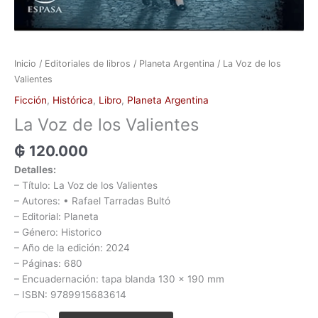
Inicio
/
Editoriales de libros
/
Planeta Argentina
/ La Voz de los
Valientes
Ficción
,
Histórica
,
Libro
,
Planeta Argentina
La Voz de los Valientes
₲
120.000
Detalles:
– Título: La Voz de los Valientes
– Autores: • Rafael Tarradas Bultó
– Editorial: Planeta
– Género: Historico
– Año de la edición: 2024
– Páginas: 680
– Encuadernación: tapa blanda 130 x 190 mm
– ISBN: 9789915683614