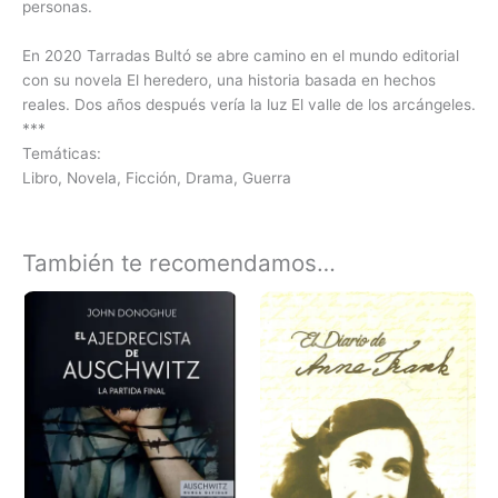
personas.
En 2020 Tarradas Bultó se abre camino en el mundo editorial
con su novela El heredero, una historia basada en hechos
reales. Dos años después vería la luz El valle de los arcángeles.
***
Temáticas:
Libro, Novela, Ficción, Drama, Guerra
También te recomendamos…