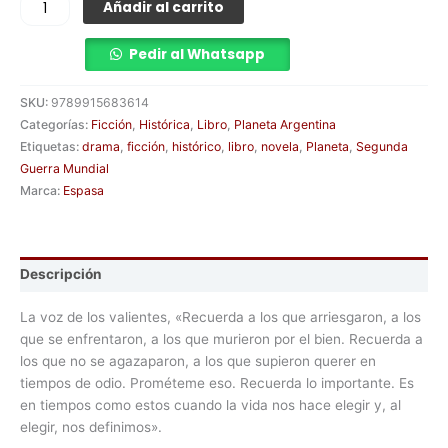
Añadir al carrito
Pedir al Whatsapp
SKU:
9789915683614
Categorías:
Ficción
,
Histórica
,
Libro
,
Planeta Argentina
Etiquetas:
drama
,
ficción
,
histórico
,
libro
,
novela
,
Planeta
,
Segunda
Guerra Mundial
Marca:
Espasa
Descripción
La voz de los valientes, «Recuerda a los que arriesgaron, a los
que se enfrentaron, a los que murieron por el bien. Recuerda a
los que no se agazaparon, a los que supieron querer en
tiempos de odio. Prométeme eso. Recuerda lo importante. Es
en tiempos como estos cuando la vida nos hace elegir y, al
elegir, nos definimos».