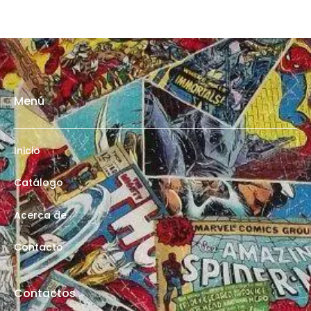
Menú
Inicio
Catálogo
Acerca de
Contacto
Contactos