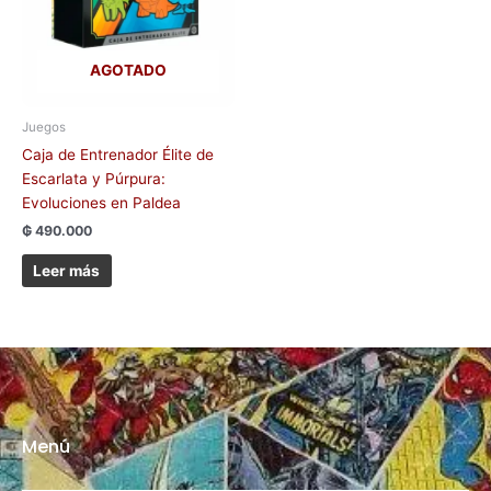
AGOTADO
Juegos
Caja de Entrenador Élite de
Escarlata y Púrpura:
Evoluciones en Paldea
₲
490.000
Leer más
Menú