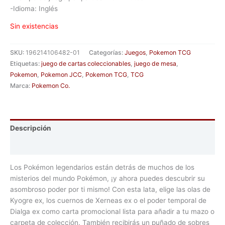
-Idioma: Inglés
Sin existencias
SKU:
196214106482-01
Categorías:
Juegos
,
Pokemon TCG
Etiquetas:
juego de cartas coleccionables
,
juego de mesa
,
Pokemon
,
Pokemon JCC
,
Pokemon TCG
,
TCG
Marca:
Pokemon Co.
Descripción
Información adicional
Los Pokémon legendarios están detrás de muchos de los
misterios del mundo Pokémon, ¡y ahora puedes descubrir su
asombroso poder por ti mismo! Con esta lata, elige las olas de
Kyogre ex, los cuernos de Xerneas ex o el poder temporal de
Dialga ex como carta promocional lista para añadir a tu mazo o
carpeta de colección. También recibirás un puñado de sobres