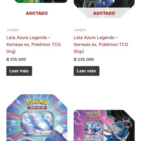
AGOTADO
AGOTADO
Juegos
Juegos
Lata Azure Legends –
Lata Azure Legends –
Xerneas ex, Pokémon TCG
Xerneas ex, Pokémon TCG
(Ing)
(Esp)
₲
315.000
₲
235.000
Leer más
Leer más