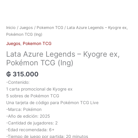
Inicio
/
Juegos
/
Pokemon TCG
/ Lata Azure Legends – Kyogre ex,
Pokémon TCG (Ing)
Juegos
,
Pokemon TCG
Lata Azure Legends – Kyogre ex,
Pokémon TCG (Ing)
₲
315.000
-Contenido:
1 carta promocional de Kyogre ex
5 sobres de Pokémon TCG
Una tarjeta de código para Pokémon TCG Live
-Marca: Pokémon
-Año de edición: 2025
-Cantidad de jugadores: 2
-Edad recomendada: 6+
-Tiempo de juego por partida: 20 minutos