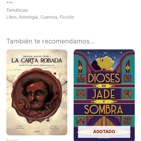
***
Temáticas:
Libro, Antología, Cuentos, Ficción
También te recomendamos…
AGOTADO
Ficción