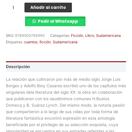
Añadir al carrito
Pedir al Whatsapp
SKU:
9789500769990
Categorías:
Ficción
,
Libro
,
Sudamericana
Etiquetas:
cuentos
,
ficción
,
Sudamericana
Descripción
La relación que cultivaron por más de medio siglo Jorge Luis
Borges y Adolfo Bioy Casares escribió uno de los capítulos más
singulares dela literatura del siglo XX: la obra en colaboración
que publicaron con los seudónimos comunes H.Bustos
Domecq y B. Suárez Lynch. Del mismo modo, la notoria pasión
que compartieron a lo largo de sus vidas por toda forma de
literatura fantástica encontró expresión en esta antología
beneficiada por el privilegio de su selección exquisita, cuya
singularidad se encuentra en sus entradas referidas a las