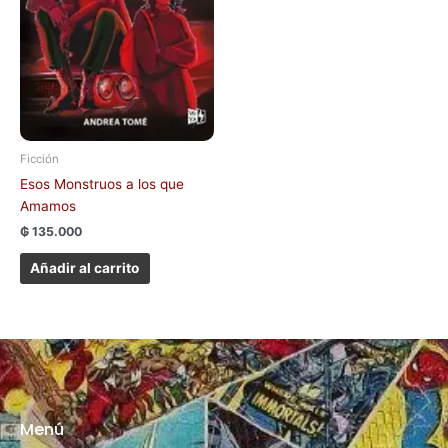
Ficción
Esos Monstruos a los que
Amamos
₲
135.000
Añadir al carrito
Menú