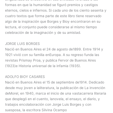
formas en que la humanidad se figuró premios y castigos
eternos, cielos e infiernos. Si cada uno de los ciento sesenta y
cuatro textos que forma parte de este libro tiene reservado
algo de la inspiración que Borges y Bioy encontraron en su
lectura, el conjunto puede considerarse al mismo tiempo
celebración de la imaginación y de su amistad.
JORGE LUIS BORGES
Nació en Buenos Aires el 24 de agosto de1899. Entre 1914 y
1921 vivió con su familia enEuropa. A su regreso funda las
revistas Prismay Proa, y publica Fervor de Buenos Aires
(1923)e Historia universal de la infamia (1935).
ADOLFO BIOY CASARES
Nació en Buenos Aires el 15 de septiembre de1914. Dedicado
desde muy joven a laliteratura, la publicación de La invención
deMorel, en 1940, marca el inicio de una vastacarrera literaria
que desplegó en el cuento, lanovela, el ensayo, el diario, y
trabajos encolaboración con Jorge Luis Borges y con
suesposa, la escritora Silvina Ocampo