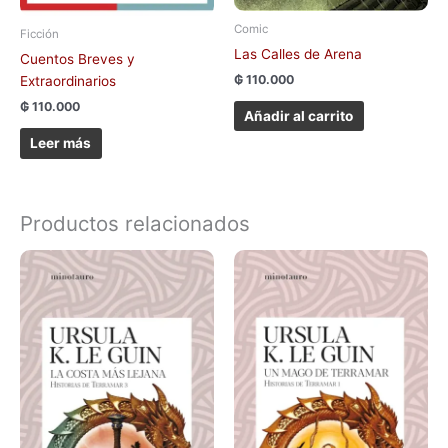
Comic
Ficción
Las Calles de Arena
Cuentos Breves y
₲
110.000
Extraordinarios
₲
110.000
Añadir al carrito
Leer más
Productos relacionados