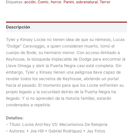
Etiquetas:
acción
,
Comic
,
horror
,
Panini
,
sobrenatural
,
Terror
Descripción
Tyler y Kinsey Locke no tienen idea de que su némesis, Lucas
“Dodge” Caravaggio, a quien consideran muerto, tomó el
cuerpo de Bode, su hermano menor. Con acceso ilimitado a
Keyhouse, la búsqueda implacable de Dodge para encontrar la
Llave Omega y abrir la Puerta Negra casi está completa. Sin
embargo, Tyler y Kinsey tienen una peligrosa llave capaz de
revelar todos los secretos de Keyhouse, abriendo un portal
hacia el pasado. El momento para que los Locke enfrenten su
propio legado y la oscuridad detrás de la Puerta Negra ha
llegado. Y si no aprenden de la historia familiar, estarán
condenados a repetirla.
Detalles:
– Título: Locke And Key 05: Mecanismos De Relojeria
– Autores: • Joe Hill • Gabriel Rodriguez • Jay Fotos