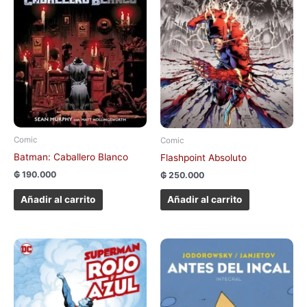
Comic
Comic
Batman: Caballero Blanco
Flashpoint Absoluto
₲
190.000
₲
250.000
Añadir al carrito
Añadir al carrito