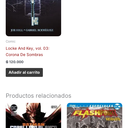
Comic
Locke And Key, vol. 03:
Corona De Sombras
₲
120.000
Añadir al carrito
Productos relacionados