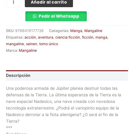
Añadir al carrito
Pedir al Whatsapp
SKU:
9788419177728
Categorías:
Manga
,
Mangaline
Etiquetas:
acción
,
aventura
,
ciencia ficción
,
ficción
,
manga
,
mangaline
,
seinen
,
tomo único
Marca:
Mangaline
Descripción
Una poderosa armada de Júpiter planea destruir todas las
defensas de la Tierra. La última esperanza de la Tierra es la
nave espacial Nadesico, una nave creada con novedosa
tecnología extraterrestre. ¿Podrá el variopinto equipo de la
Nadesico derrotar a la flota alienígena? ¿O será el fin de la
Tierra?
***