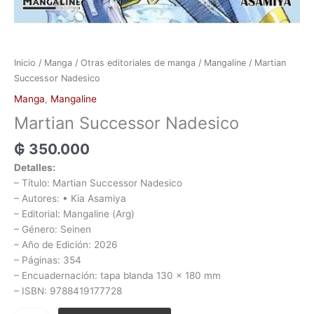
Inicio
/
Manga
/
Otras editoriales de manga
/
Mangaline
/ Martian
Successor Nadesico
Manga
,
Mangaline
Martian Successor Nadesico
₲
350.000
Detalles:
– Título: Martian Successor Nadesico
– Autores: • Kia Asamiya
– Editorial: Mangaline (Arg)
– Género: Seinen
– Año de Edición: 2026
– Páginas: 354
– Encuadernación: tapa blanda 130 x 180 mm
– ISBN: 9788419177728