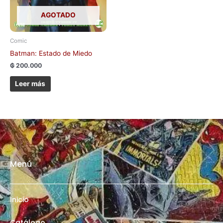
AGOTADO
Comic
Batman: Estado de Miedo
₲
200.000
Leer más
Menú
Inicio
Catálogo