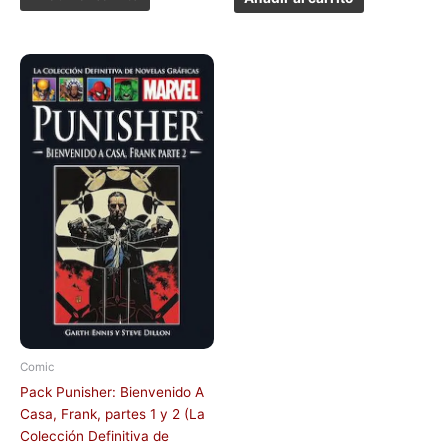
Comic
Pack Punisher: Bienvenido A
Casa, Frank, partes 1 y 2 (La
Colección Definitiva de