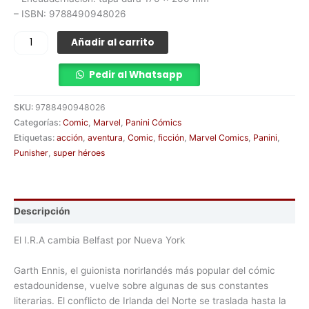
– ISBN: 9788490948026
Añadir al carrito
Pedir al Whatsapp
SKU:
9788490948026
Categorías:
Comic
,
Marvel
,
Panini Cómics
Etiquetas:
acción
,
aventura
,
Comic
,
ficción
,
Marvel Comics
,
Panini
,
Punisher
,
super héroes
Descripción
El I.R.A cambia Belfast por Nueva York
Garth Ennis, el guionista norirlandés más popular del cómic
estadounidense, vuelve sobre algunas de sus constantes
literarias. El conflicto de Irlanda del Norte se traslada hasta la