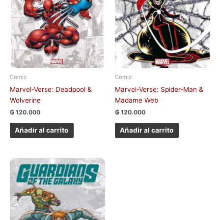
Comic
Comic
Marvel-Verse: Deadpool &
Marvel-Verse: Spider-Man &
Wolverine
Madame Web
₲
120.000
₲
120.000
Añadir al carrito
Añadir al carrito