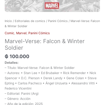
Inicio
/
Editoriales de comics
/
Panini Cómics
/ Marvel-Verse: Falcon
& Winter Soldier
Comic
,
Marvel
,
Panini Cómics
Marvel-Verse: Falcon & Winter
Soldier
₲
100.000
Detalles:
– Título: Marvel-Verse: Falcon & Winter Soldier
– Autores: • Stan Lee • Ed Brubaker • Rick Remender • Nick
Spencer • D.C. Pierson • Derek Landy • Gene Colan • Steve
Epting • Carlos Pacheco • Ángel Unzueta • Alessandro Vitti •
Federico Vicentini
– Editorial: Panini (Arg)
– Género: Acción
– Año de la edición: 2025