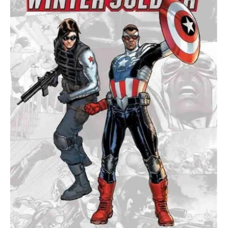
Soldier
cantidad