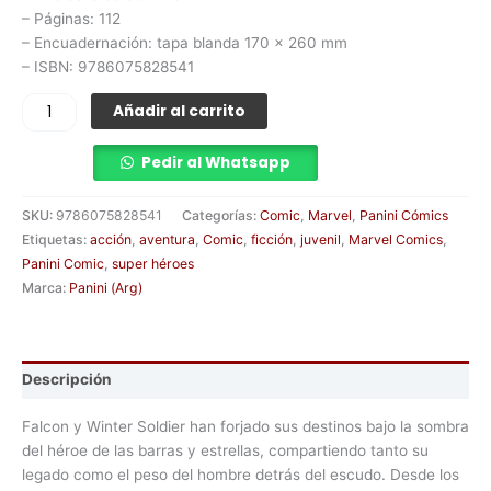
– Páginas: 112
– Encuadernación: tapa blanda 170 x 260 mm
– ISBN: 9786075828541
Añadir al carrito
Pedir al Whatsapp
SKU:
9786075828541
Categorías:
Comic
,
Marvel
,
Panini Cómics
Etiquetas:
acción
,
aventura
,
Comic
,
ficción
,
juvenil
,
Marvel Comics
,
Panini Comic
,
super héroes
Marca:
Panini (Arg)
Descripción
Falcon y Winter Soldier han forjado sus destinos bajo la sombra
del héroe de las barras y estrellas, compartiendo tanto su
legado como el peso del hombre detrás del escudo. Desde los