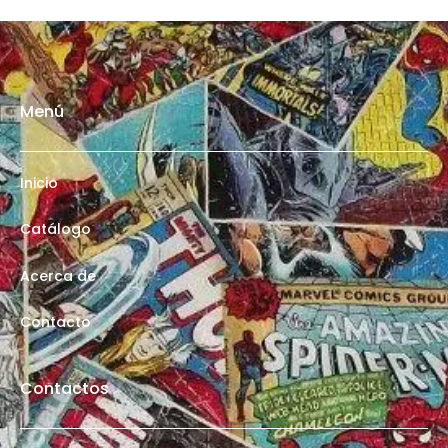
Menú
Inicio
Catálogo
Acerca de
Contacto
Contactos