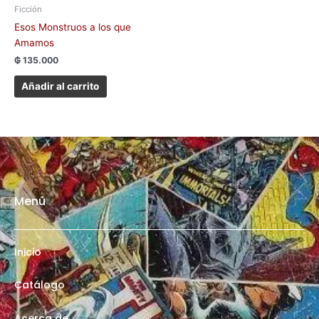
Ficción
Esos Monstruos a los que
Amamos
₲
135.000
Añadir al carrito
Menú
Inicio
Catálogo
Acerca de