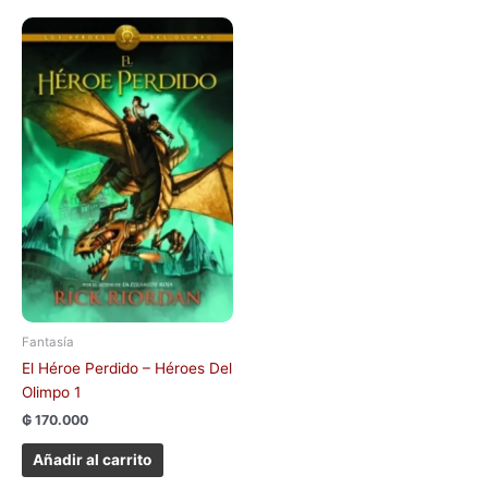
Fantasía
El Héroe Perdido – Héroes Del
Olimpo 1
₲
170.000
Añadir al carrito