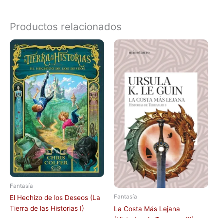
Productos relacionados
Fantasía
Fantasía
El Hechizo de los Deseos (La
Tierra de las Historias I)
La Costa Más Lejana