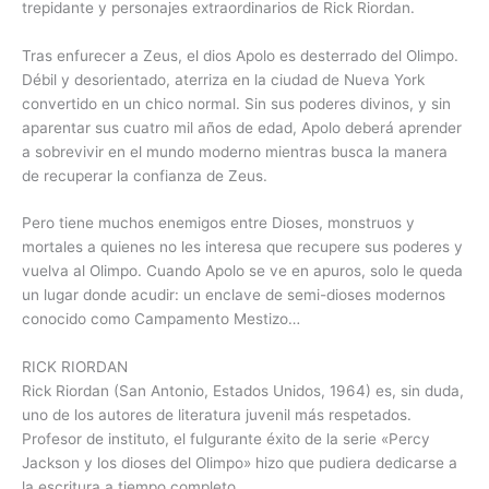
trepidante y personajes extraordinarios de Rick Riordan.
Tras enfurecer a Zeus, el dios Apolo es desterrado del Olimpo.
Débil y desorientado, aterriza en la ciudad de Nueva York
convertido en un chico normal. Sin sus poderes divinos, y sin
aparentar sus cuatro mil años de edad, Apolo deberá aprender
a sobrevivir en el mundo moderno mientras busca la manera
de recuperar la confianza de Zeus.
Pero tiene muchos enemigos entre Dioses, monstruos y
mortales a quienes no les interesa que recupere sus poderes y
vuelva al Olimpo. Cuando Apolo se ve en apuros, solo le queda
un lugar donde acudir: un enclave de semi-dioses modernos
conocido como Campamento Mestizo…
RICK RIORDAN
Rick Riordan (San Antonio, Estados Unidos, 1964) es, sin duda,
uno de los autores de literatura juvenil más respetados.
Profesor de instituto, el fulgurante éxito de la serie «Percy
Jackson y los dioses del Olimpo» hizo que pudiera dedicarse a
la escritura a tiempo completo.