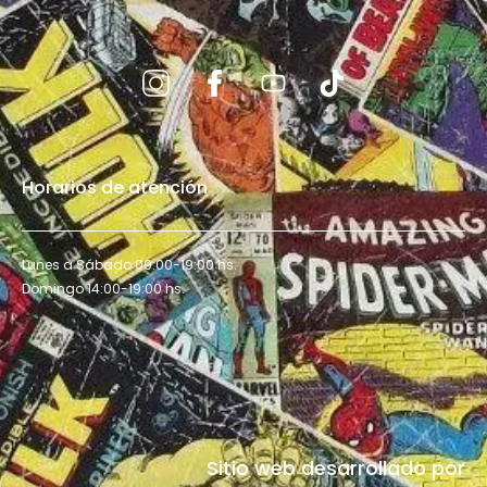
Horarios de atención
Lunes a Sábado 09:00-19:00 hs.
Domingo 14:00-19:00 hs.
Sitio web desarrollado por