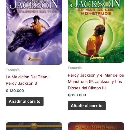
Fantasía
Fantasía
Percy Jackson y el Mar de los
La Maldición Del Titán –
Monstruos (P. Jackson y Los
Percy Jackson 3
Dioses del Olimpo II)
₲
120.000
₲
120.000
Añadir al carrito
Añadir al carrito