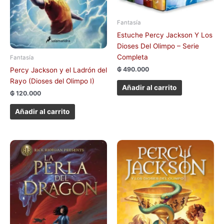
Fantasía
Estuche Percy Jackson Y Los
Dioses Del Olimpo – Serie
Completa
Fantasía
₲
490.000
Percy Jackson y el Ladrón del
Rayo (Dioses del Olimpo I)
Añadir al carrito
₲
120.000
Añadir al carrito