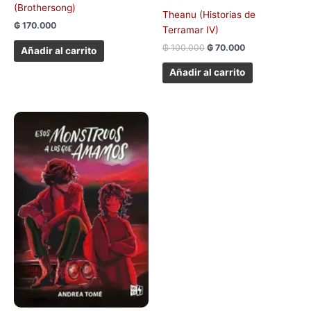
(Brothersong)
Theanu (Historias de
₲
170.000
Terramar IV)
₲
100.000
₲
70.000
Añadir al carrito
Añadir al carrito