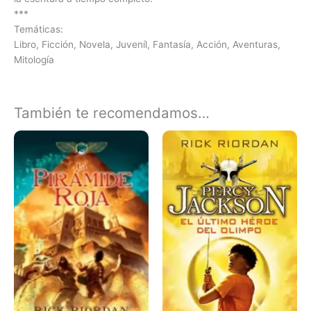
***
Temáticas:
Libro, Ficción, Novela, Juveníl, Fantasía, Acción, Aventuras,
Mitología
También te recomendamos…