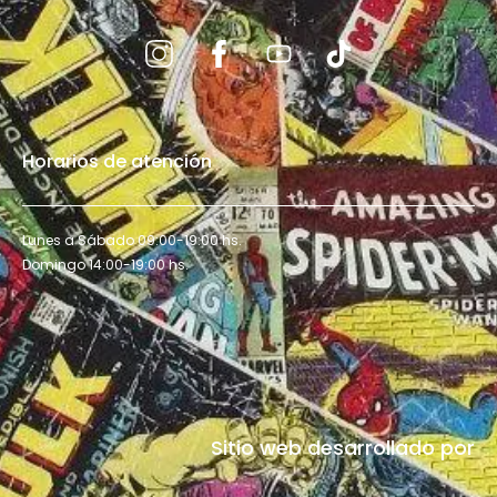
Horarios de atención
Lunes a Sábado 09:00-19:00 hs.
Domingo 14:00-19:00 hs.
Sitio web desarrollado por