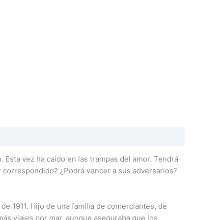
n. Esta vez ha caído en las trampas del amor. Tendrá
mor correspondido? ¿Podrá vencer a sus adversarios?
ril de 1911. Hijo de una familia de comerciantes, de
 más viajes por mar, aunque aseguraba que los