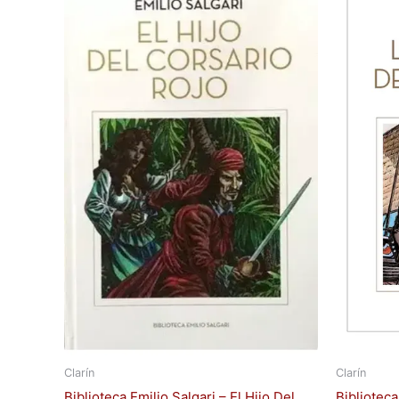
Clarín
Clarín
Biblioteca Emilio Salgari – El Hijo Del
Biblioteca