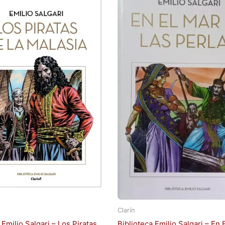
Clarín
 Emilio Salgari – Los Piratas
Biblioteca Emilio Salgari – En 