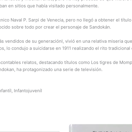
ban en sitios que había visitado personalmente.
nico Naval P. Sarpi de Venecia, pero no llegó a obtener el títul
cido sobre todo por crear el personaje de Sandokán.
ás vendidos de su generaciónl, vivió en una relativa miseria que
os, lo condujo a suicidarse en 1911 realizando el rito tradicional 
incontables relatos, destacando títulos como Los tigres de Momp
andokan, ha protagonizado una serie de televisión.
fantíl, Infantojuveníl