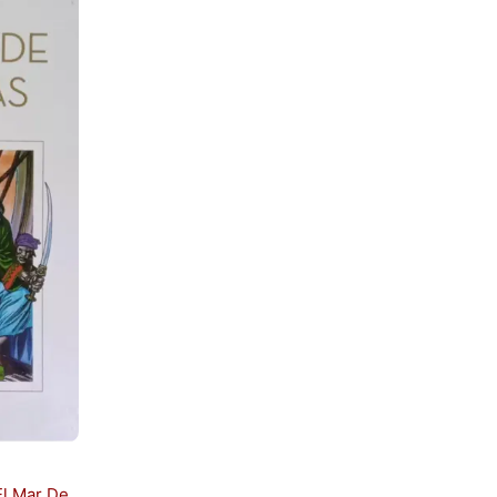
El Mar De