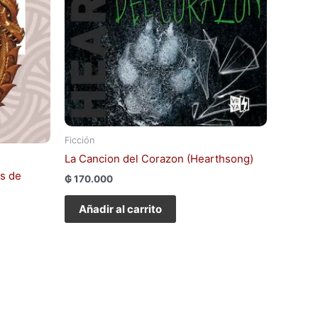
Ficción
La Cancion del Corazon (Hearthsong)
as de
₲
170.000
Añadir al carrito