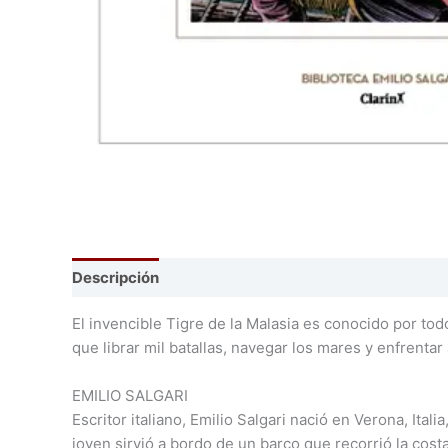
Descripción
El invencible Tigre de la Malasia es conocido por to
que librar mil batallas, navegar los mares y enfrent
EMILIO SALGARI
Escritor italiano, Emilio Salgari nació en Verona, Itali
joven sirvió a bordo de un barco que recorrió la cos