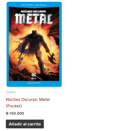
Comic
Noches Oscuras: Metal
(Pocket)
₲
150.000
Añadir al carrito