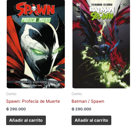
Comic
Comic
Spawn: Profecía de Muerte
Batman / Spawn
₲
290.000
₲
290.000
Añadir al carrito
Añadir al carrito