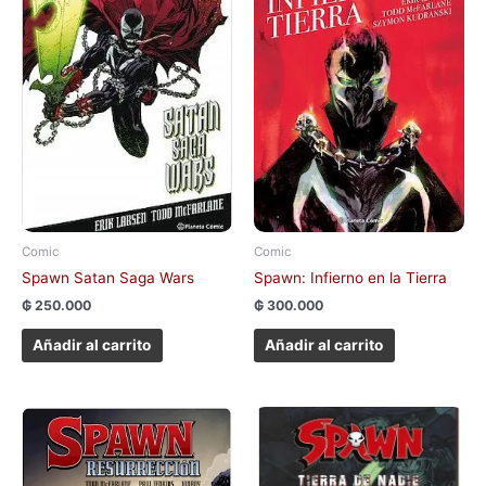
Comic
Comic
Spawn Satan Saga Wars
Spawn: Infierno en la Tierra
₲
250.000
₲
300.000
Añadir al carrito
Añadir al carrito