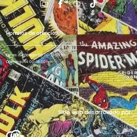
Horarios de atención
Lunes a Sábado 09:00-19:00 hs.
Domingo 14:00-19:00 hs.
Sitio web desarrollado por