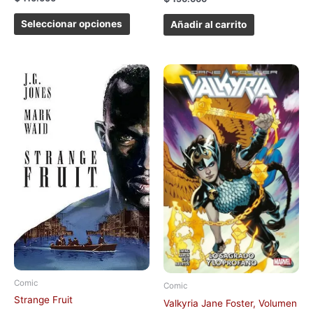
Seleccionar opciones
Añadir al carrito
Comic
Comic
Strange Fruit
Valkyria Jane Foster, Volumen