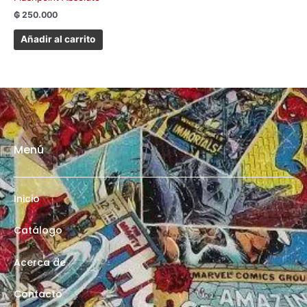
₲
250.000
Añadir al carrito
Menú
Inicio
Catálogo
Acerca de
Contacto