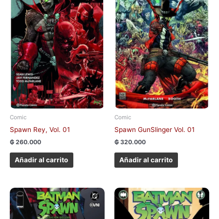
Comic
Comic
Spawn Rey, Vol. 01
Spawn GunSlinger Vol. 01
₲
260.000
₲
320.000
Añadir al carrito
Añadir al carrito