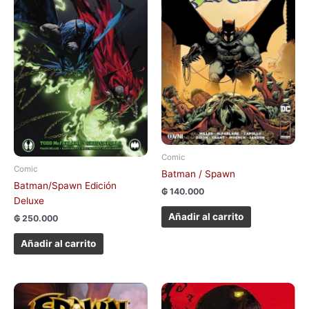
Comic
Comic
Batman / Spawn
Batman/Spawn Edición
₲
140.000
Deluxe
Añadir al carrito
₲
250.000
Añadir al carrito