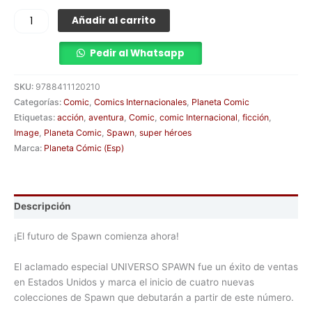
Añadir al carrito
Pedir al Whatsapp
SKU:
9788411120210
Categorías:
Comic
,
Comics Internacionales
,
Planeta Comic
Etiquetas:
acción
,
aventura
,
Comic
,
comic Internacional
,
ficción
,
Image
,
Planeta Comic
,
Spawn
,
super héroes
Marca:
Planeta Cómic (Esp)
Descripción
¡El futuro de Spawn comienza ahora!
El aclamado especial UNIVERSO SPAWN fue un éxito de ventas
en Estados Unidos y marca el inicio de cuatro nuevas
colecciones de Spawn que debutarán a partir de este número.