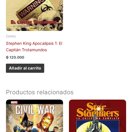
Comic
Stephen King Apocalipsis 1: El
Capitán Trotamundos
₲
120.000
Añadir al carrito
Productos relacionados