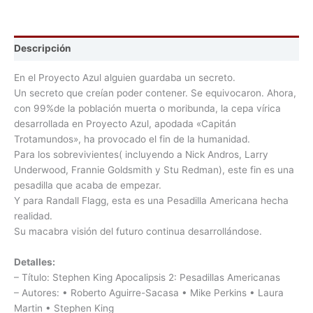
Descripción
En el Proyecto Azul alguien guardaba un secreto.
Un secreto que creían poder contener. Se equivocaron. Ahora,
con 99%de la población muerta o moribunda, la cepa vírica
desarrollada en Proyecto Azul, apodada «Capitán
Trotamundos», ha provocado el fin de la humanidad.
Para los sobrevivientes( incluyendo a Nick Andros, Larry
Underwood, Frannie Goldsmith y Stu Redman), este fin es una
pesadilla que acaba de empezar.
Y para Randall Flagg, esta es una Pesadilla Americana hecha
realidad.
Su macabra visión del futuro continua desarrollándose.
Detalles:
– Título: Stephen King Apocalipsis 2: Pesadillas Americanas
– Autores: • Roberto Aguirre-Sacasa • Mike Perkins • Laura
Martin • Stephen King