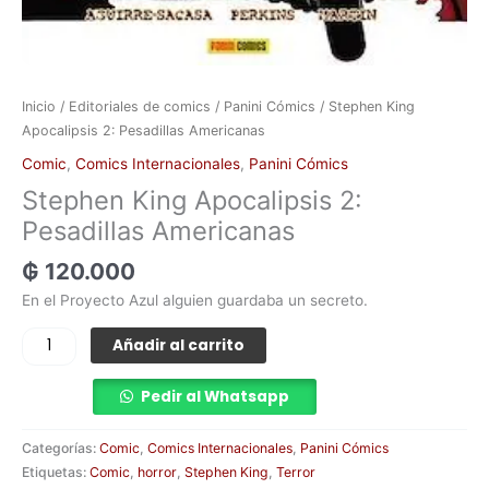
Inicio
/
Editoriales de comics
/
Panini Cómics
/ Stephen King
Apocalipsis 2: Pesadillas Americanas
Comic
,
Comics Internacionales
,
Panini Cómics
Stephen King Apocalipsis 2:
Pesadillas Americanas
₲
120.000
En el Proyecto Azul alguien guardaba un secreto.
Añadir al carrito
Pedir al Whatsapp
Categorías:
Comic
,
Comics Internacionales
,
Panini Cómics
Etiquetas:
Comic
,
horror
,
Stephen King
,
Terror