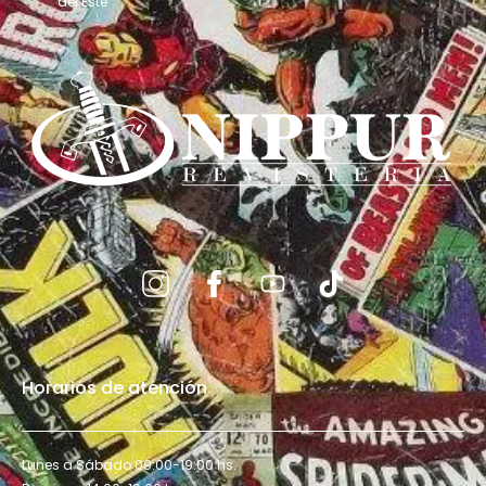
del Este
Horarios de atención
Lunes a Sábado 09:00-19:00 hs.