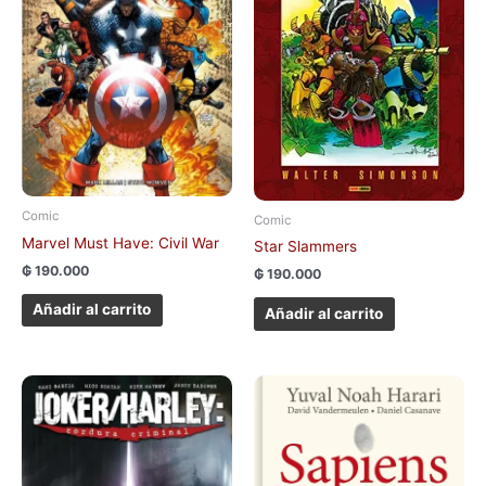
Comic
Comic
Marvel Must Have: Civil War
Star Slammers
₲
190.000
₲
190.000
Añadir al carrito
Añadir al carrito