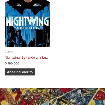
Comic
Nightwing: Saltando a la Luz
₲
160.000
Añadir al carrito