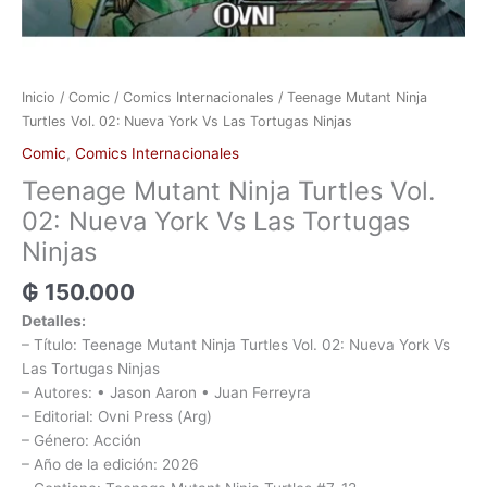
Inicio
/
Comic
/
Comics Internacionales
/ Teenage Mutant Ninja
Turtles Vol. 02: Nueva York Vs Las Tortugas Ninjas
Comic
,
Comics Internacionales
Teenage Mutant Ninja Turtles Vol.
02: Nueva York Vs Las Tortugas
Ninjas
₲
150.000
Detalles:
– Título: Teenage Mutant Ninja Turtles Vol. 02: Nueva York Vs
Las Tortugas Ninjas
– Autores: • Jason Aaron • Juan Ferreyra
– Editorial: Ovni Press (Arg)
– Género: Acción
– Año de la edición: 2026