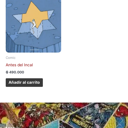
Comic
Antes del Incal
₲
490.000
Añadir al carrito