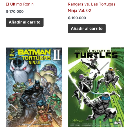
El Último Ronin
Rangers vs. Las Tortugas
Ninja Vol. 02
₲
170.000
₲
190.000
Añadir al carrito
Añadir al carrito