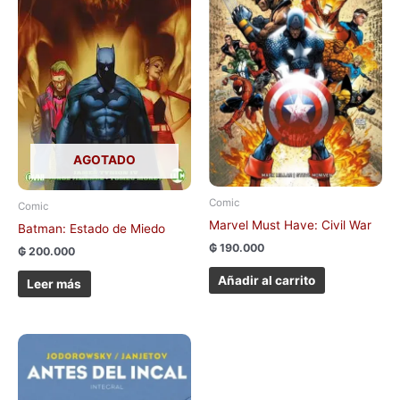
AGOTADO
Comic
Comic
Marvel Must Have: Civil War
Batman: Estado de Miedo
₲
190.000
₲
200.000
Añadir al carrito
Leer más