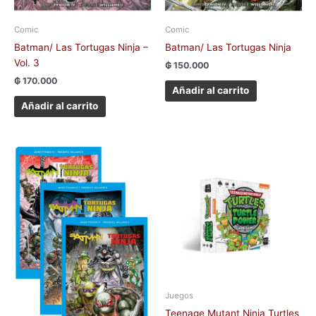
Comic
Comic
Batman/ Las Tortugas Ninja –
Batman/ Las Tortugas Ninja
Vol. 3
₲
150.000
₲
170.000
Añadir al carrito
Añadir al carrito
Juegos
Teenage Mutant Ninja Turtles