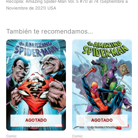
Recopila: Amazing Spider-Man Vol. 5 #70 al 74 (Septiembre a
Noviembre de 2021) USA
También te recomendamos…
AGOTADO
AGOTADO
Comic
Comic