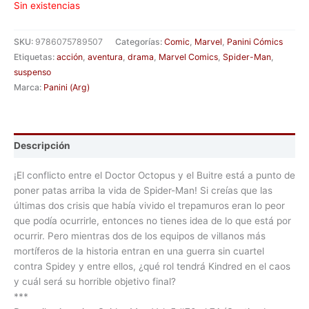
Sin existencias
SKU:
9786075789507
Categorías:
Comic
,
Marvel
,
Panini Cómics
Etiquetas:
acción
,
aventura
,
drama
,
Marvel Comics
,
Spider-Man
,
suspenso
Marca:
Panini (Arg)
Descripción
¡El conflicto entre el Doctor Octopus y el Buitre está a punto de
poner patas arriba la vida de Spider-Man! Si creías que las
últimas dos crisis que había vivido el trepamuros eran lo peor
que podía ocurrirle, entonces no tienes idea de lo que está por
ocurrir. Pero mientras dos de los equipos de villanos más
mortíferos de la historia entran en una guerra sin cuartel
contra Spidey y entre ellos, ¿qué rol tendrá Kindred en el caos
y cuál será su horrible objetivo final?
***