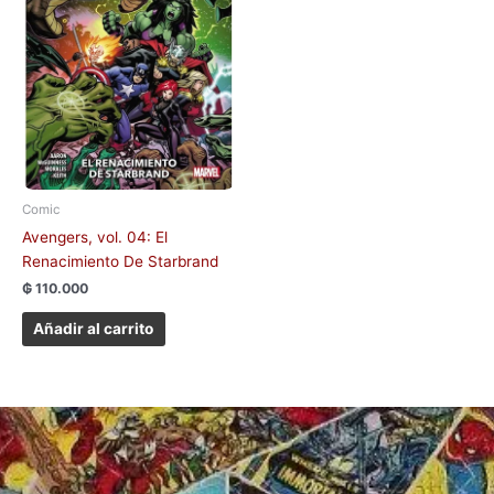
Comic
Avengers, vol. 04: El
Renacimiento De Starbrand
₲
110.000
Añadir al carrito