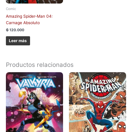
Comic
Amazing Spider-Man 04:
Carnage Absoluto
₲
120.000
Leer más
Productos relacionados