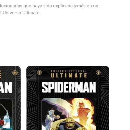
lucionarias que haya sido explicada jamás en un
l Universo Ultimate.