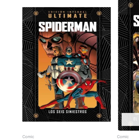
Comic
Comic