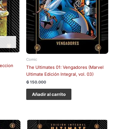
Comic
leccion
The Ultimates 01: Vengadores (Marvel
Ultimate Edición Integral, vol. 03)
₲
150.000
Añadir al carrito