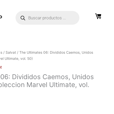
Búsqueda
de
O
productos
cs
/
Salvat
/ The Ultimates 06: Divididos Caemos, Unidos
l Ultimate, vol. 50)
t
 06: Divididos Caemos, Unidos
leccion Marvel Ultimate, vol.