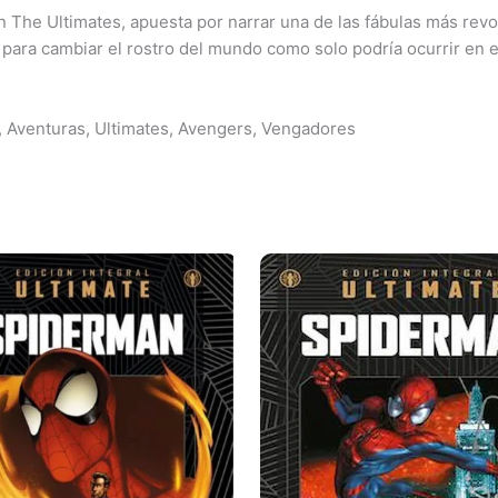
he Ultimates, apuesta por narrar una de las fábulas más revo
 para cambiar el rostro del mundo como solo podría ocurrir en e
, Aventuras, Ultimates, Avengers, Vengadores