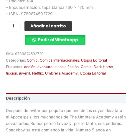
– Páginas: 184
– Encuadernación: tapa blanda 130 x 170 mm
– ISBN: 9789874592729
Añadir al carrito
Pedir al Whatsapp
SKU:
9789874592729
Categorías:
Comic
,
Comics Internacionales
,
Utopía Editorial
Etiquetas:
acción
,
aventura
,
ciencia ficción
,
Comic
,
Dark Horse
,
ficción
,
juvenil
,
Netflix
,
Umbrella Academy
,
Utopia Editorial
Descripción
Después de evitar por poquito que uno de los suyos desatara
el Apocalipsis, los muchachos de The Umbrella Academy están
devastados: Rumor perdió la voz y, por lo tanto, sus poderes.
Spaceboy se está comiendo la vida. Número 5 anda en