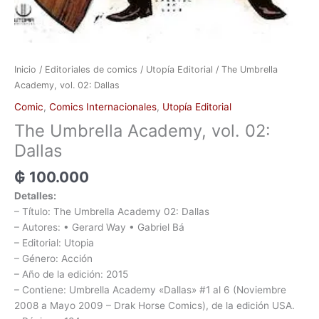
Inicio
/
Editoriales de comics
/
Utopía Editorial
/ The Umbrella
Academy, vol. 02: Dallas
Comic
,
Comics Internacionales
,
Utopía Editorial
The Umbrella Academy, vol. 02:
Dallas
₲
100.000
Detalles:
– Título: The Umbrella Academy 02: Dallas
– Autores: • Gerard Way • Gabriel Bá
– Editorial: Utopia
– Género: Acción
– Año de la edición: 2015
– Contiene: Umbrella Academy «Dallas» #1 al 6 (Noviembre
2008 a Mayo 2009 – Drak Horse Comics), de la edición USA.