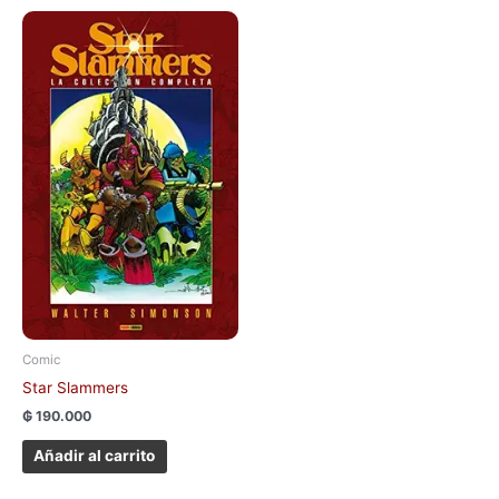
Comic
Star Slammers
₲
190.000
Añadir al carrito