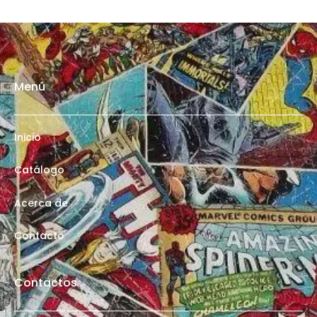
Menú
Inicio
Catálogo
Acerca de
Contacto
Contactos