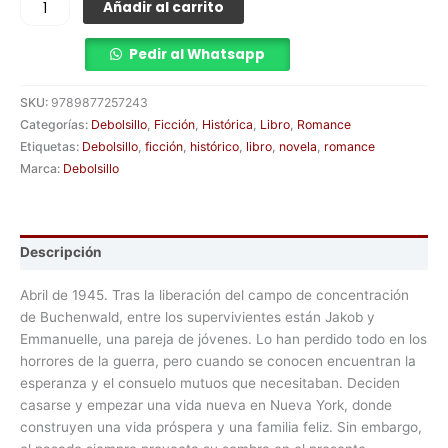
Añadir al carrito
Pedir al Whatsapp
SKU:
9789877257243
Categorías:
Debolsillo
,
Ficción
,
Histórica
,
Libro
,
Romance
Etiquetas:
Debolsillo
,
ficción
,
histórico
,
libro
,
novela
,
romance
Marca:
Debolsillo
Descripción
Abril de 1945. Tras la liberación del campo de concentración
de Buchenwald, entre los supervivientes están Jakob y
Emmanuelle, una pareja de jóvenes. Lo han perdido todo en los
horrores de la guerra, pero cuando se conocen encuentran la
esperanza y el consuelo mutuos que necesitaban. Deciden
casarse y empezar una vida nueva en Nueva York, donde
construyen una vida próspera y una familia feliz. Sin embargo,