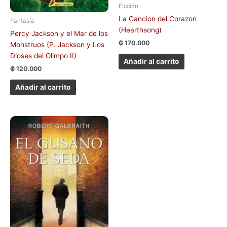
Ficción
La Cancion del Corazon
Fantasía
(Hearthsong)
Percy Jackson y el Mar de los
₲
170.000
Monstruos (P. Jackson y Los
Dioses del Olimpo II)
Añadir al carrito
₲
120.000
Añadir al carrito