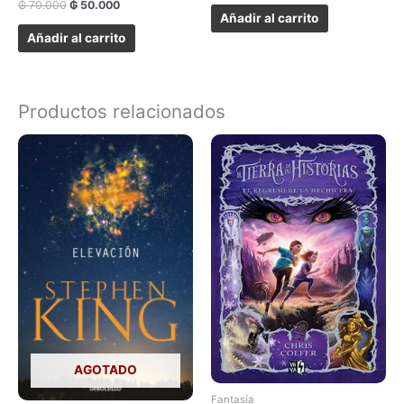
₲
70.000
₲
50.000
Añadir al carrito
Añadir al carrito
Productos relacionados
AGOTADO
Fantasía