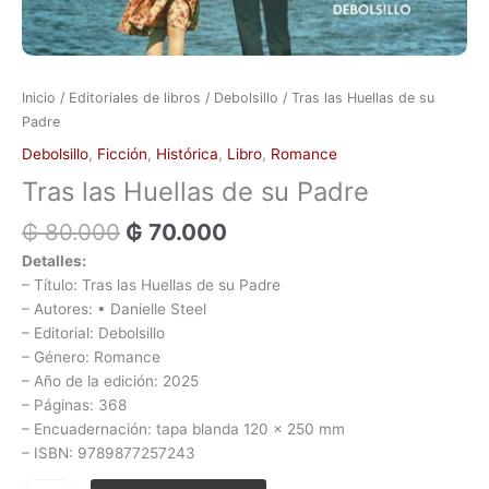
Inicio
/
Editoriales de libros
/
Debolsillo
/ Tras las Huellas de su
Padre
Debolsillo
,
Ficción
,
Histórica
,
Libro
,
Romance
Tras las Huellas de su Padre
₲
80.000
₲
70.000
Detalles:
– Título: Tras las Huellas de su Padre
– Autores: • Danielle Steel
– Editorial: Debolsillo
– Género: Romance
– Año de la edición: 2025
– Páginas: 368
– Encuadernación: tapa blanda 120 x 250 mm
– ISBN: 9789877257243