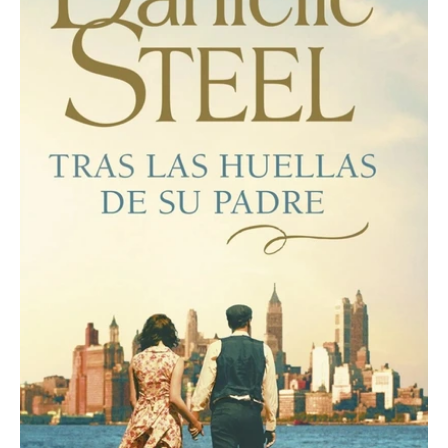
Padre
cantidad