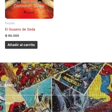
Ficción
El Gusano de Seda
₲
90.000
Añadir al carrito
Menú
Inicio