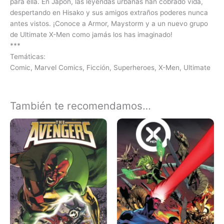
para ella. En Japón, las leyendas urbanas han cobrado vida,
despertando en Hisako y sus amigos extraños poderes nunca
antes vistos. ¡Conoce a Armor, Maystorm y a un nuevo grupo
de Ultimate X-Men como jamás los has imaginado!
***
Temáticas:
Comic, Marvel Comics, Ficción, Superheroes, X-Men, Ultimate
También te recomendamos…