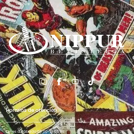
del Este
Horarios de atención
Lunes a Sábado 09:00-19:00 hs.