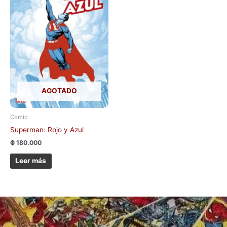
AGOTADO
Comic
Superman: Rojo y Azul
₲
180.000
Leer más