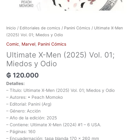
Inicio
/
Editoriales de comics
/
Panini Cómics
/ Ultimate X-Men
(2025) Vol. 01; Miedos y Odio
Comic
,
Marvel
,
Panini Cómics
Ultimate X-Men (2025) Vol. 01;
Miedos y Odio
₲
120.000
Detalles:
– Título: Ultimate X-Men (2025) Vol. 01; Miedos y Odio
– Autores: • Peach Momoko
– Editorial: Panini (Arg)
– Género: Acción
– Año de la edición: 2025
– Contiene: Ultimate X-Men (2024) #1 – 6 USA.
– Páginas: 160
– Encuadernación: tapa blanda 170 x 260 mm