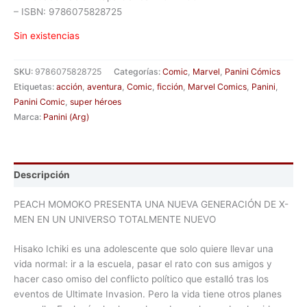
– ISBN: 9786075828725
Sin existencias
SKU:
9786075828725
Categorías:
Comic
,
Marvel
,
Panini Cómics
Etiquetas:
acción
,
aventura
,
Comic
,
ficción
,
Marvel Comics
,
Panini
,
Panini Comic
,
super héroes
Marca:
Panini (Arg)
Descripción
PEACH MOMOKO PRESENTA UNA NUEVA GENERACIÓN DE X-
MEN EN UN UNIVERSO TOTALMENTE NUEVO
Hisako Ichiki es una adolescente que solo quiere llevar una
vida normal: ir a la escuela, pasar el rato con sus amigos y
hacer caso omiso del conflicto político que estalló tras los
eventos de Ultimate Invasion. Pero la vida tiene otros planes