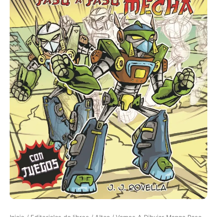
A
Paso
Mecha
cantidad