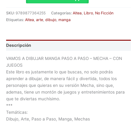
SKU:
9789877364255
Categorías:
Altea
,
Libro
,
No Ficción
Etiquetas:
Altea
,
arte
,
dibujo
,
manga
Descripción
VAMOS A DIBUJAR MANGA PASO A PASO – MECHA – CON
JUEGOS
Este libro es justamente lo que buscas, no solo podrás
aprender a dibujar, de manera fácil y divertida, todos los
personajes que quieras en su versión Mecha, sino que,
ademas, tiene un montón de juegos y entretenimientos para
que te diviertas muchísimo.
***
Temáticas:
Dibujo, Arte, Paso a Paso, Manga, Mechas