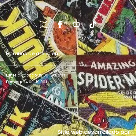
Horarios de atención
Lunes a Sábado 09:00-19:00 hs.
Domingo 14:00-19:00 hs.
Sitio web desarrollado por