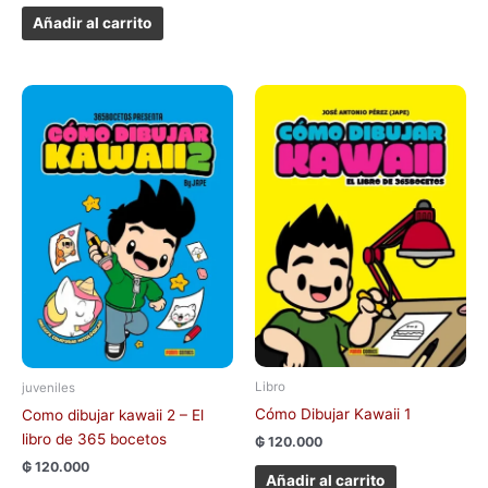
Añadir al carrito
Libro
juveniles
Cómo Dibujar Kawaii 1
Como dibujar kawaii 2 – El
libro de 365 bocetos
₲
120.000
₲
120.000
Añadir al carrito