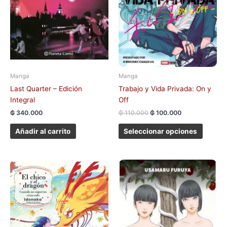
se
pueden
elegir
en
la
página
de
Manga
Manga
produc
Last Quarter – Edición
Trabajo y Vida Privada: On y
Integral
Off
₲
340.000
₲
110.000
₲
100.000
Añadir al carrito
Seleccionar opciones