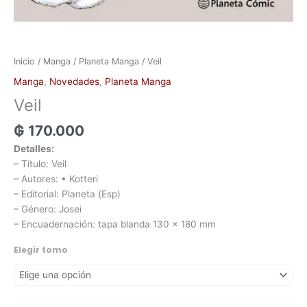
Inicio
/
Manga
/
Planeta Manga
/ Veil
Manga
,
Novedades
,
Planeta Manga
Veil
₲
170.000
Detalles:
– Título: Veil
– Autores: • Kotteri
– Editorial: Planeta (Esp)
– Género: Josei
– Encuadernación: tapa blanda 130 x 180 mm
Elegir tomo