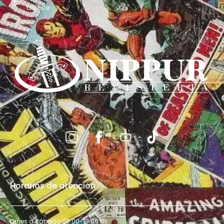
del Este
Horarios de atención
Lunes a Sábado 09:00-19:00 hs.