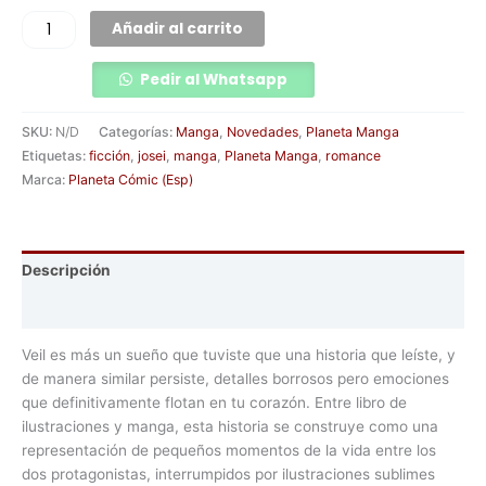
Añadir al carrito
Pedir al Whatsapp
SKU:
N/D
Categorías:
Manga
,
Novedades
,
Planeta Manga
Etiquetas:
ficción
,
josei
,
manga
,
Planeta Manga
,
romance
Marca:
Planeta Cómic (Esp)
Descripción
Información adicional
Veil es más un sueño que tuviste que una historia que leíste, y
de manera similar persiste, detalles borrosos pero emociones
que definitivamente flotan en tu corazón. Entre libro de
ilustraciones y manga, esta historia se construye como una
representación de pequeños momentos de la vida entre los
dos protagonistas, interrumpidos por ilustraciones sublimes