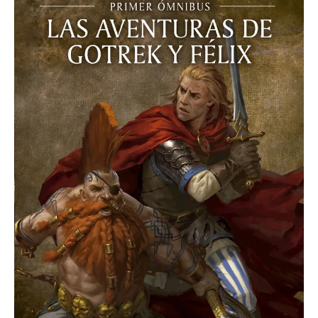
Aventuras
De
Gotrek
Y
Félix
cantidad