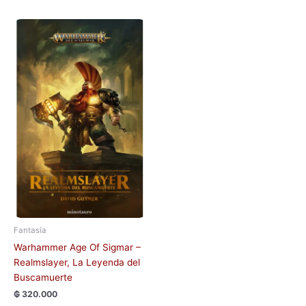
Fantasía
Warhammer Age Of Sigmar –
Realmslayer, La Leyenda del
Buscamuerte
₲
320.000