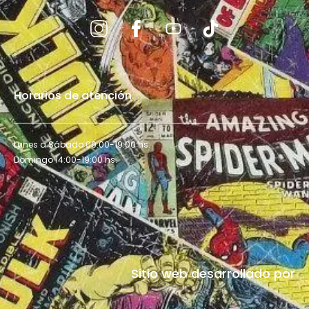
Horarios de atención
Lunes a Sábado 09:00-19:00 hs.
Domingo 14:00-19:00 hs.
Sitio web desarrollado por