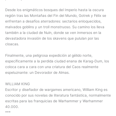
Desde los enigmáticos bosques del Imperio hasta la oscura
región tras las Montañas del Fin del Mundo, Gotrek y Félix se
enfrentan a desafíos aterradores: sectarios enloquecidos,
malvados goblins y un troll monstruoso. Su camino los lleva
también a la ciudad de Nuln, donde se ven inmersos en la
devastadora invasión de los skavens que pululan por las
cloacas.
Finalmente, una peligrosa expedición al gélido norte,
específicamente a la perdida ciudad enana de Karag-Dum, los
coloca cara a cara con una criatura del Caos realmente
espeluznante: un Devorador de Almas.
WILLIAM KING
Escritor y diseñador de wargames americano, William King es
conocido por sus novelas de literatura fantástica, normalmente
escritas para las franquicias de Warhammer y Warhammer
40.000.
***