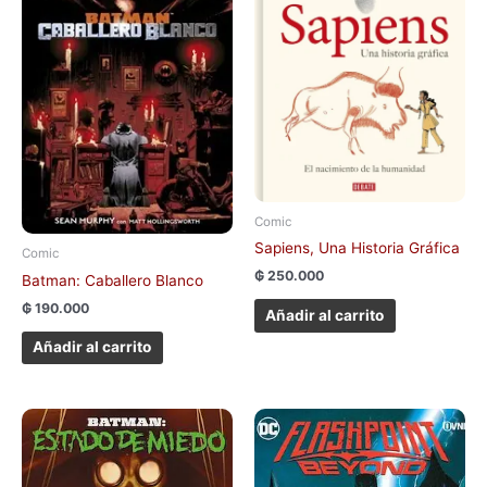
Comic
Sapiens, Una Historia Gráfica
Comic
₲
250.000
Batman: Caballero Blanco
₲
190.000
Añadir al carrito
Añadir al carrito