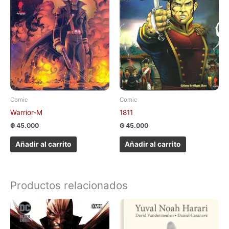
Comic
Comic
Warrior-M
1811
₲
45.000
₲
45.000
Añadir al carrito
Añadir al carrito
Productos relacionados