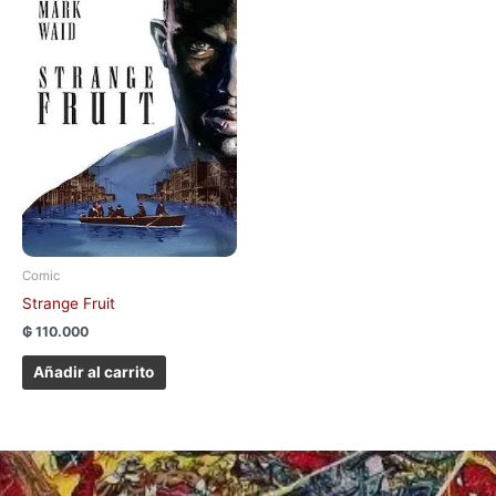
Comic
Strange Fruit
₲
110.000
Añadir al carrito