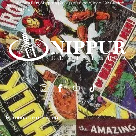
Av. San Blás, Shopping Zuni, planta baja, local 102 Ciudad
del Este
Horarios de atención