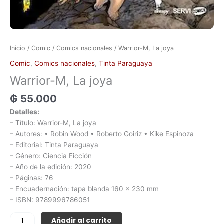
Inicio
/
Comic
/
Comics nacionales
/ Warrior-M, La joya
Comic
,
Comics nacionales
,
Tinta Paraguaya
Warrior-M, La joya
₲
55.000
Detalles:
– Título: Warrior-M, La joya
– Autores: • Robin Wood • Roberto Goiriz • Kike Espinoza
– Editorial: Tinta Paraguaya
– Género: Ciencia Ficción
– Año de la edición: 2020
– Páginas: 76
– Encuadernación: tapa blanda 160 x 230 mm
– ISBN: 9789996786051
Añadir al carrito