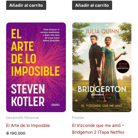
Añadir al carrito
Añadir al carrito
Desarrollo Personal
Ficción
El Arte de lo Imposible
El Vizconde que me amó –
Bridgerton 2 (Tapa Netflix)
₲
190.000