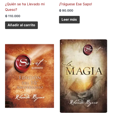
¿Quién se ha Llevado mi
¡Tráguese Ese Sapo!
Queso?
₲
90.000
₲
110.000
Leer más
Añadir al carrito