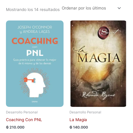
Mostrando los 14 resultados
Desarrollo Personal
Desarrollo Personal
Coaching Con PNL
La Magia
₲
210.000
₲
140.000