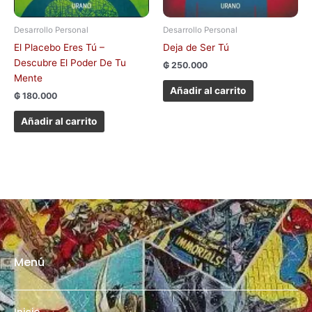
Desarrollo Personal
Desarrollo Personal
El Placebo Eres Tú –
Deja de Ser Tú
Descubre El Poder De Tu
₲
250.000
Mente
Añadir al carrito
₲
180.000
Añadir al carrito
Menú
Inicio