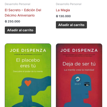
Desarrollo Personal
Desarrollo Personal
El Secreto – Edición Del
La Magia
Décimo Aniversario
₲
130.000
₲
250.000
Añadir al carrito
Añadir al carrito