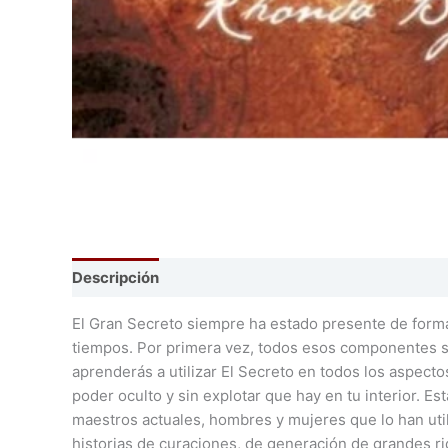
Descripción
El Gran Secreto siempre ha estado presente de forma fr
tiempos. Por primera vez, todos esos componentes se
aprenderás a utilizar El Secreto en todos los aspecto
poder oculto y sin explotar que hay en tu interior. Es
maestros actuales, hombres y mujeres que lo han util
historias de curaciones, de generación de grandes ri