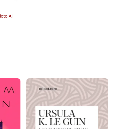
doto Al