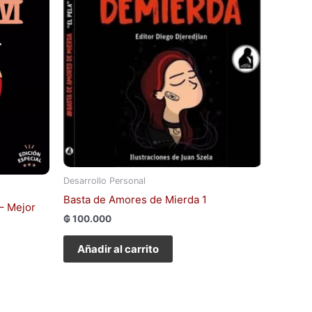
Desarrollo Personal
Basta de Amores de Mierda 1
– Mejor
₲
100.000
Añadir al carrito