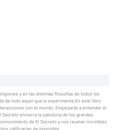
igiones y en las distintas filosofías de todos los
da de todo aquel que la experimente.En este libro
s interacciones con el mundo. Empezarás a entender el
El Secreto encierra la sabiduría de los grandes
 conocimiento de El Secreto y nos revelan increíbles
os calificarían de imposible.