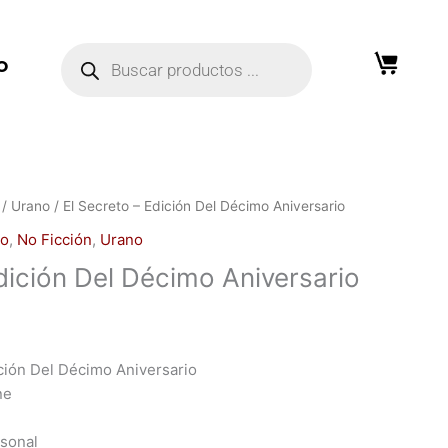
Búsqueda
de
O
productos
/
Urano
/ El Secreto – Edición Del Décimo Aniversario
ro
,
No Ficción
,
Urano
dición Del Décimo Aniversario
ición Del Décimo Aniversario
ne
rsonal