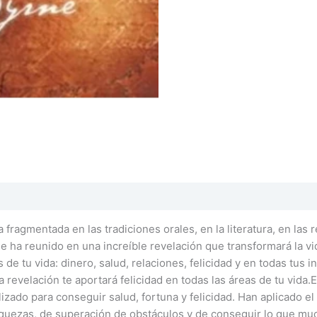
agmentada en las tradiciones orales, en la literatura, en las rel
 ha reunido en una increíble revelación que transformará la vi
s de tu vida: dinero, salud, relaciones, felicidad y en todas tu
ta revelación te aportará felicidad en todas las áreas de tu vida.
izado para conseguir salud, fortuna y felicidad. Han aplicado el
quezas, de superación de obstáculos y de conseguir lo que much