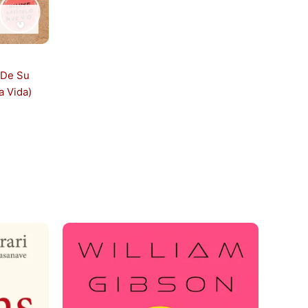
 De Su
a Vida)