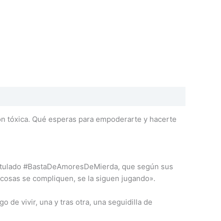
ión tóxica. Qué esperas para empoderarte y hacerte
o titulado #BastaDeAmoresDeMierda, que según sus
 cosas se compliquen, se la siguen jugando».
de vivir, una y tras otra, una seguidilla de