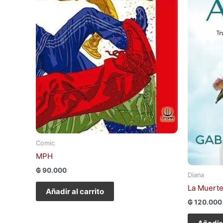
Comic
MPH
₲
90.000
Diana
La Muerte
Añadir al carrito
₲
120.000