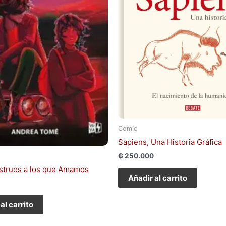
Comic
Sapiens, Una Historia Gráfica
₲
250.000
struos a los que Amamos
Añadir al carrito
al carrito