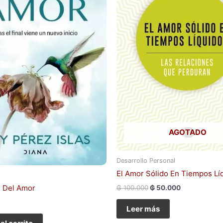
AGOTADO
Desarrollo Personal
El Amor Sólido En Tiempos Lí
 Del Amor
₲
100.000
₲
50.000
Leer más