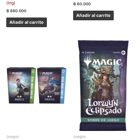
(ing)
₲
60.000
₲
880.000
Añadir al carrito
Añadir al carrito
Juegos
Juegos