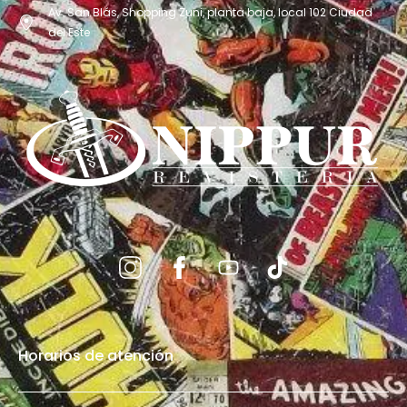
Av. San Blás, Shopping Zuni, planta baja, local 102 Ciudad
del Este
Horarios de atención