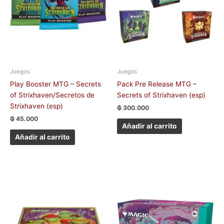
Juegos
Juegos
Play Booster MTG – Secrets
Pack Pre Release MTG –
of Strixhaven/Secretos de
Secrets of Strixhaven (esp)
Strixhaven (esp)
₲
300.000
₲
45.000
Añadir al carrito
Añadir al carrito