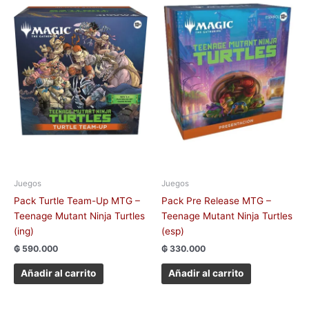
Juegos
Juegos
Pack Turtle Team-Up MTG –
Pack Pre Release MTG –
Teenage Mutant Ninja Turtles
Teenage Mutant Ninja Turtles
(ing)
(esp)
₲
590.000
₲
330.000
Añadir al carrito
Añadir al carrito