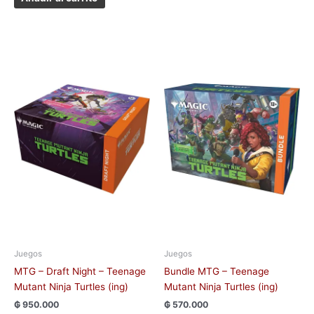
Juegos
Juegos
MTG – Draft Night – Teenage
Bundle MTG – Teenage
Mutant Ninja Turtles (ing)
Mutant Ninja Turtles (ing)
₲
950.000
₲
570.000