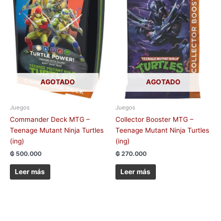
AGOTADO
AGOTADO
Juegos
Juegos
Commander Deck MTG –
Collector Booster MTG –
Teenage Mutant Ninja Turtles
Teenage Mutant Ninja Turtles
(ing)
(ing)
₲
500.000
₲
270.000
Leer más
Leer más