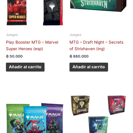
Juegos
Juegos
Play Booster MTG – Marvel
MTG – Draft Night – Secrets
Super Heroes (esp)
of Strixhaven (ing)
₲
50.000
₲
880.000
Añadir al carrito
Añadir al carrito