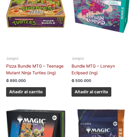
Juegos
Juegos
Pizza Bundle MTG – Teenage
Bundle MTG – Lorwyn
Mutant Ninja Turtles (ing)
Eclipsed (ing)
₲
890.000
₲
500.000
Añadir al carrito
Añadir al carrito