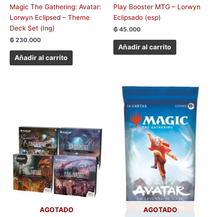
Magic The Gathering: Avatar:
Play Booster MTG – Lorwyn
Lorwyn Eclipsed – Theme
Eclipsado (esp)
Deck Set (Ing)
₲
45.000
₲
230.000
Añadir al carrito
Añadir al carrito
AGOTADO
AGOTADO