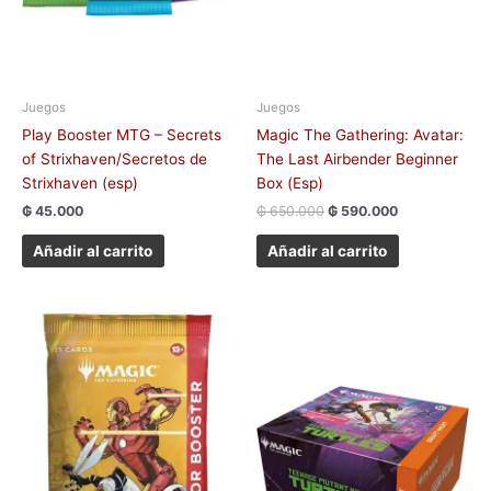
Juegos
Juegos
Play Booster MTG – Secrets
Magic The Gathering: Avatar:
of Strixhaven/Secretos de
The Last Airbender Beginner
Strixhaven (esp)
Box (Esp)
₲
45.000
₲
650.000
₲
590.000
Añadir al carrito
Añadir al carrito