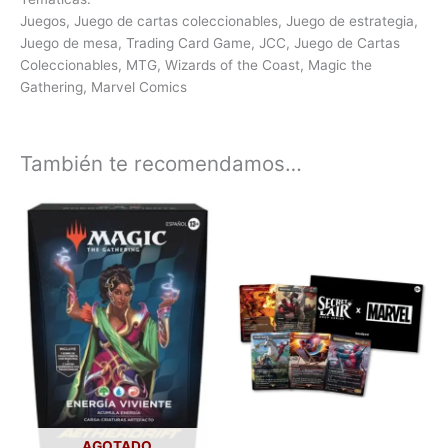
Juegos, Juego de cartas coleccionables, Juego de estrategia,
Juego de mesa, Trading Card Game, JCC, Juego de Cartas
Coleccionables, MTG, Wizards of the Coast, Magic the
Gathering, Marvel Comics
También te recomendamos…
AGOTADO