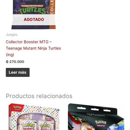
AGOTADO
Juegos
Collector Booster MTG –
Teenage Mutant Ninja Turtles
(ing)
₲
270.000
Leer más
Productos relacionados