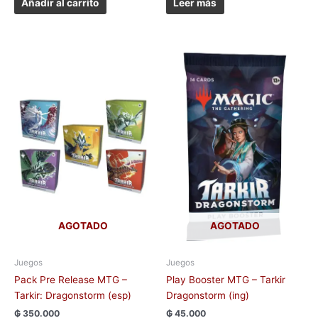
Añadir al carrito
Leer más
AGOTADO
AGOTADO
Juegos
Juegos
Pack Pre Release MTG –
Play Booster MTG – Tarkir
Tarkir: Dragonstorm (esp)
Dragonstorm (ing)
₲
350.000
₲
45.000