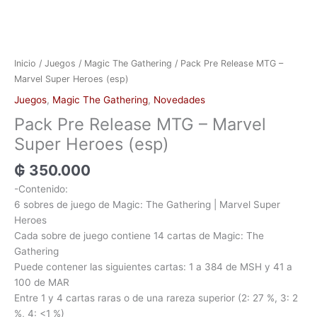
Inicio
/
Juegos
/
Magic The Gathering
/ Pack Pre Release MTG –
Marvel Super Heroes (esp)
Juegos
,
Magic The Gathering
,
Novedades
Pack Pre Release MTG – Marvel
Super Heroes (esp)
₲
350.000
-Contenido:
6 sobres de juego de Magic: The Gathering | Marvel Super
Heroes
Cada sobre de juego contiene 14 cartas de Magic: The
Gathering
Puede contener las siguientes cartas: 1 a 384 de MSH y 41 a
100 de MAR
Entre 1 y 4 cartas raras o de una rareza superior (2: 27 %, 3: 2
%, 4: <1 %)