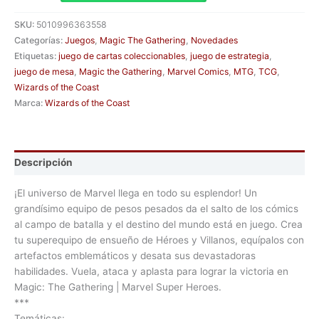
SKU:
5010996363558
Categorías:
Juegos
,
Magic The Gathering
,
Novedades
Etiquetas:
juego de cartas coleccionables
,
juego de estrategia
,
juego de mesa
,
Magic the Gathering
,
Marvel Comics
,
MTG
,
TCG
,
Wizards of the Coast
Marca:
Wizards of the Coast
Descripción
¡El universo de Marvel llega en todo su esplendor! Un
grandísimo equipo de pesos pesados da el salto de los cómics
al campo de batalla y el destino del mundo está en juego. Crea
tu superequipo de ensueño de Héroes y Villanos, equípalos con
artefactos emblemáticos y desata sus devastadoras
habilidades. Vuela, ataca y aplasta para lograr la victoria en
Magic: The Gathering | Marvel Super Heroes.
***
Temáticas: