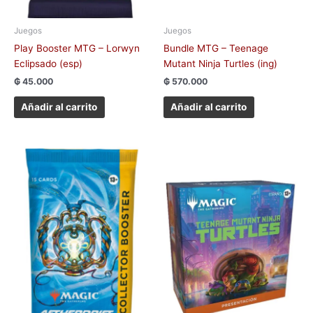
Juegos
Juegos
Play Booster MTG – Lorwyn
Bundle MTG – Teenage
Eclipsado (esp)
Mutant Ninja Turtles (ing)
₲
45.000
₲
570.000
Añadir al carrito
Añadir al carrito