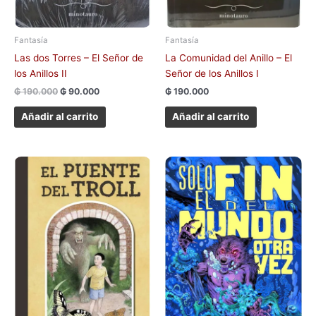
Fantasía
Fantasía
Las dos Torres – El Señor de
La Comunidad del Anillo – El
los Anillos II
Señor de los Anillos I
₲
190.000
₲
90.000
₲
190.000
Añadir al carrito
Añadir al carrito