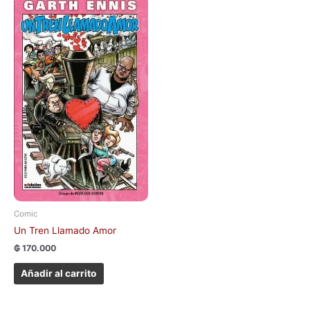
Comic
Un Tren Llamado Amor
₲
170.000
Añadir al carrito