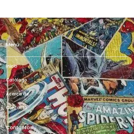
Menú
Inicio
Catálogo
Acerca de
Contacto
Contactos