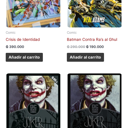
Comic
Comic
Crisis de Identidad
Batman Contra Ra’s al Ghul
₲
390.000
₲
290.000
₲
190.000
Añadir al carrito
Añadir al carrito