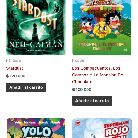
Fantasía
Ficción
Stardust
Los Compacuentos. Los
Compas Y La Mansión De
₲
120.000
Chocolate
Añadir al carrito
₲
130.000
Añadir al carrito