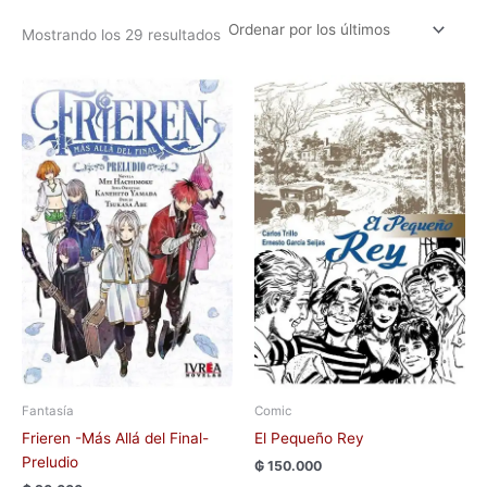
Mostrando los 29 resultados
Fantasía
Comic
Frieren -Más Allá del Final-
El Pequeño Rey
Preludio
₲
150.000