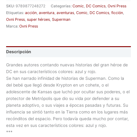
SKU:
9789877248272
Categorías:
Comic
,
DC Comics
,
Ovni Press
Etiquetas:
acción
,
aventura
,
aventuras
,
Comic
,
DC Comics
,
ficción
,
Ovni Press
,
super héroes
,
Superman
Marca:
Ovni Press
Descripción
Grandes autores contando nuevas historias del gran héroe de
DC en sus característicos colores: azul y rojo.
Se han narrado infinidad de historias de Superman. Como la
del bebé que llegó desde Krypton en un cohete, o el
adolescente de Kansas que luchó por ocultar sus poderes, o el
protector de Metrópolis que dio su vida por defender a su
planeta adoptivo, o sus viajes a épocas pasadas y futuras. Su
influencia se sintió tanto en la Tierra como en los lugares más
recónditos del espacio. Pero todavía queda mucho por contar,
esta vez en sus característicos colores: azul y rojo.
***