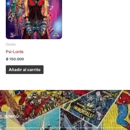
Comic
Psi-Lords
₲
150.000
Añadir al carrito
Menú