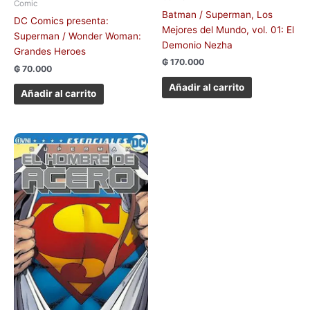
Comic
Batman / Superman, Los
DC Comics presenta:
Mejores del Mundo, vol. 01: El
Superman / Wonder Woman:
Demonio Nezha
Grandes Heroes
₲
170.000
₲
70.000
Añadir al carrito
Añadir al carrito