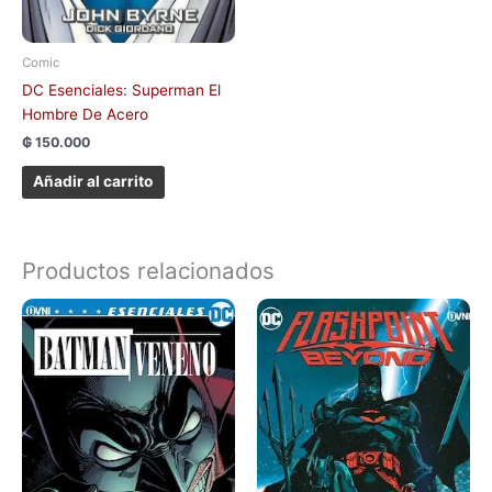
Comic
DC Esenciales: Superman El
Hombre De Acero
₲
150.000
Añadir al carrito
Productos relacionados