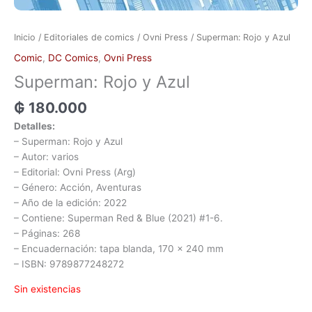
Inicio
/
Editoriales de comics
/
Ovni Press
/ Superman: Rojo y Azul
Comic
,
DC Comics
,
Ovni Press
Superman: Rojo y Azul
₲
180.000
Detalles:
– Superman: Rojo y Azul
– Autor: varios
– Editorial: Ovni Press (Arg)
– Género: Acción, Aventuras
– Año de la edición: 2022
– Contiene: Superman Red & Blue (2021) #1-6.
– Páginas: 268
– Encuadernación: tapa blanda, 170 x 240 mm
– ISBN: 9789877248272
Sin existencias