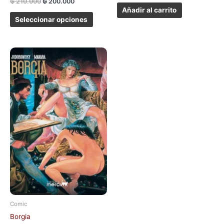
₲
210.000
₲
200.000
Añadir al carrito
Seleccionar opciones
Comic
Borgia