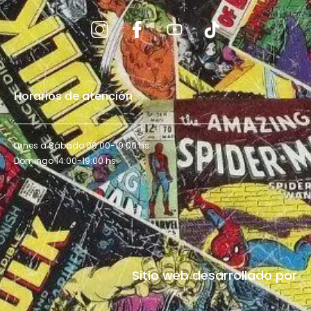
Horarios de atención
Lunes a Sábado 09:00-19:00 hs.
Domingo 14:00-19:00 hs.
Sitio web desarrollado por