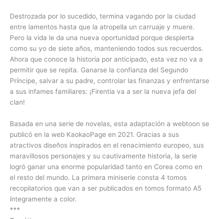
Destrozada por lo sucedido, termina vagando por la ciudad
entre lamentos hasta que la atropella un carruaje y muere.
Pero la vida le da una nueva oportunidad porque despierta
como su yo de siete años, manteniendo todos sus recuerdos.
Ahora que conoce la historia por anticipado, esta vez no va a
permitir que se repita. Ganarse la confianza del Segundo
Príncipe, salvar a su padre, controlar las finanzas y enfrentarse
a sus infames familiares: ¡Firentia va a ser la nueva jefa del
clan!
Basada en una serie de novelas, esta adaptación a webtoon se
publicó en la web KaokaoPage en 2021. Gracias a sus
atractivos diseños inspirados en el renacimiento europeo, sus
maravillosos personajes y su cautivamente historia, la serie
logró ganar una enorme popularidad tanto en Corea como en
el resto del mundo. La primera miniserie consta 4 tomos
recopilatorios que van a ser publicados en tomos formato A5
íntegramente a color.
***