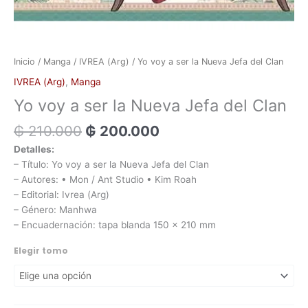
Inicio
/
Manga
/
IVREA (Arg)
/ Yo voy a ser la Nueva Jefa del Clan
IVREA (Arg)
,
Manga
Yo voy a ser la Nueva Jefa del Clan
₲
210.000
₲
200.000
Detalles:
– Título: Yo voy a ser la Nueva Jefa del Clan
– Autores: • Mon / Ant Studio • Kim Roah
– Editorial: Ivrea (Arg)
– Género: Manhwa
– Encuadernación: tapa blanda 150 x 210 mm
Elegir tomo