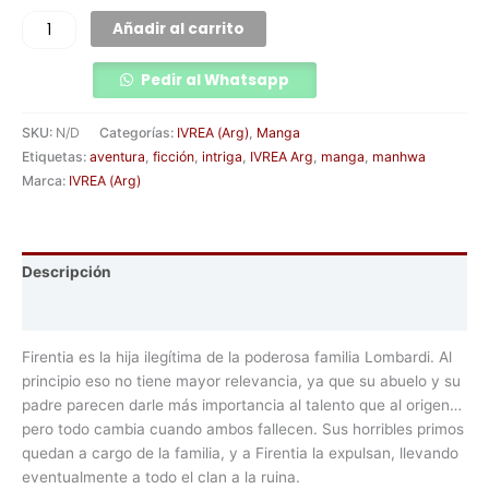
Añadir al carrito
Pedir al Whatsapp
SKU:
N/D
Categorías:
IVREA (Arg)
,
Manga
Etiquetas:
aventura
,
ficción
,
intriga
,
IVREA Arg
,
manga
,
manhwa
Marca:
IVREA (Arg)
Descripción
Información adicional
Firentia es la hija ilegítima de la poderosa familia Lombardi. Al
principio eso no tiene mayor relevancia, ya que su abuelo y su
padre parecen darle más importancia al talento que al origen…
pero todo cambia cuando ambos fallecen. Sus horribles primos
quedan a cargo de la familia, y a Firentia la expulsan, llevando
eventualmente a todo el clan a la ruina.