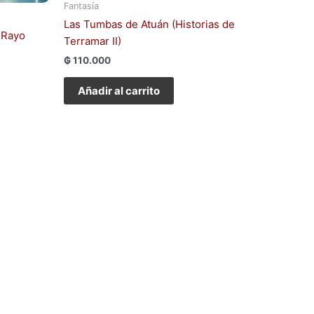
Fantasía
Las Tumbas de Atuán (Historias de
 Rayo
Terramar II)
₲
110.000
Añadir al carrito