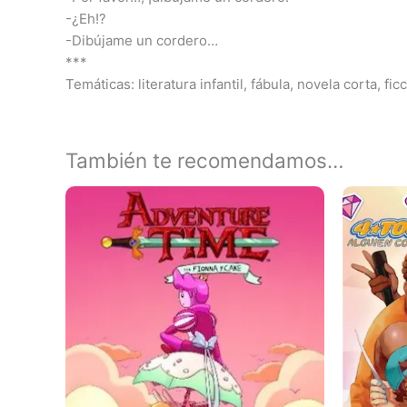
-¿Eh!?
-Dibújame un cordero…
***
Temáticas: literatura infantil, fábula, novela corta, fic
También te recomendamos…