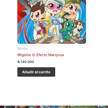
Ficción
Wigetta: El Efecto Mariposa
₲
140.000
Añadir al carrito