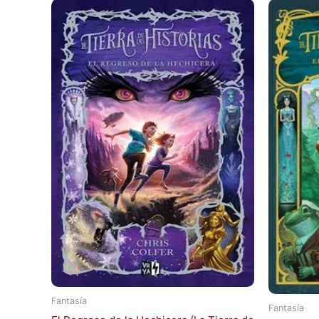
Fantasía
Fantasía