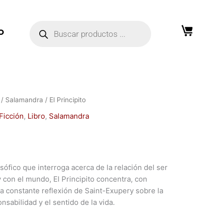
Búsqueda
de
O
productos
/
Salamandra
/ El Principito
Ficción
,
Libro
,
Salamandra
losófico que interroga acerca de la relación del ser
con el mundo, El Principito concentra, con
la constante reflexión de Saint-Exupery sobre la
onsabilidad y el sentido de la vida.