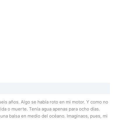
 seis años. Algo se había roto en mi motor. Y como no
 vida o muerte. Tenía agua apenas para ocho días.
e una balsa en medio del océano. Imaginaos, pues, mi