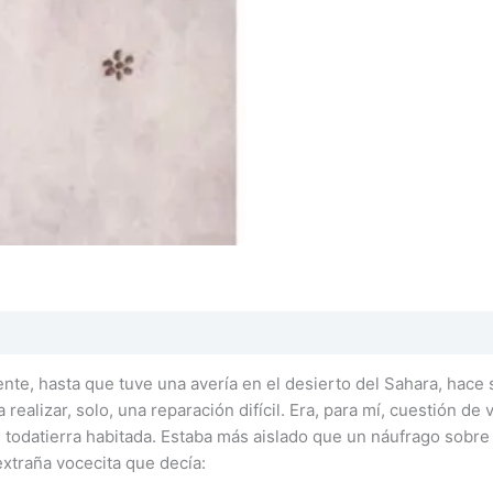
ente, hasta que tuve una avería en el desierto del Sahara, hace
realizar, solo, una reparación difícil. Era, para mí, cuestión de
e todatierra habitada. Estaba más aislado que un náufrago sobr
xtraña vocecita que decía: