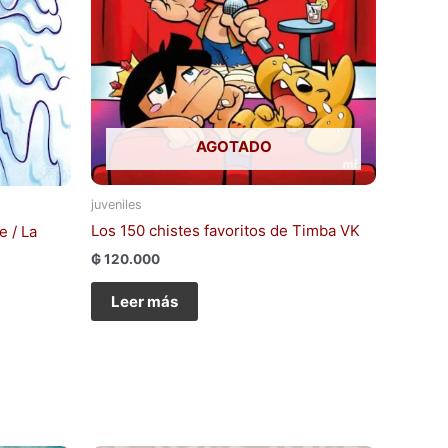
AGOTADO
juveniles
Los 150 chistes favoritos de Timba VK
e / La
₲
120.000
Leer más