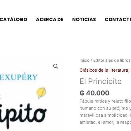
CATÁLOGO
ACERCA DE
NOTICIAS
CONTACT
Inicio
/
Editoriales de libros
Clásicos de la literatura
,
El Principito
₲
40.000
Fábula mítica y relato fi
humano con su prójimo y 
maravillosa simplicidad, 
amistad, el amor, la resp