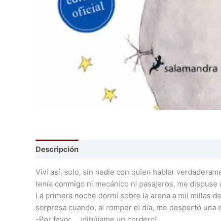
Descripción
Viví así, solo, sin nadie con quien hablar verdaderam
tenía conmigo ni mecánico ni pasajeros, me dispuse a 
La primera noche dormí sobre la arena a mil millas d
sorpresa cuando, al romper el día, me despertó una e
-Por favor…, ¡dibújame un cordero!