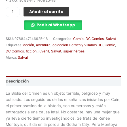
• SKU: 9788447146925-18
Añadir al carrito
Pedir al Whatsapp
SKU:
9788447146925-18
Categorías:
Comic
,
DC Comics
,
Salvat
Etiquetas:
acción
,
aventura
,
coleccion Heroes y Villanos DC
,
Comic
,
DC Comics
,
ficción
,
juvenil
,
Salvat
,
super héroes
Marca:
Salvat
Descripción
La Biblia del Crimen es un objeto terrible, peligroso y muy
cotizado. Los seguidores de las enseñanzas iniciadas por Caín,
el primer asesino de la historia, son numerosos y están
entregados a una causa letal. No obstante, hay una mujer que
ya lleva cierto tiempo investigándolos. Se trata de Renee
Montoya, curtida en la policía de Gotham City. Pero Montoya