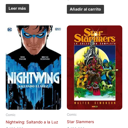
Leer más
Añadir al carrito
Comic
Comic
Star Slammers
Nightwing: Saltando a la Luz