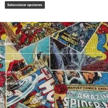
Seleccionar opciones
Menú
Inicio
Catálogo
Acerca de
Contacto