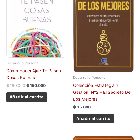
Desarrollo Personal
Cómo Hacer Que Te Pasen
Cosas Buenas
Desarrollo Personal
Colección Estrategia Y
₲
160.000
₲
150.000
Gestión; N°2 – El Secreto De
Añadir al carrito
Los Mejores
₲
35.000
Añadir al carrito