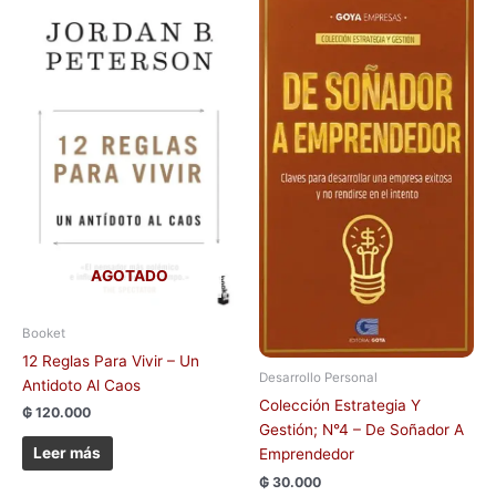
AGOTADO
Booket
12 Reglas Para Vivir – Un
Desarrollo Personal
Antidoto Al Caos
Colección Estrategia Y
₲
120.000
Gestión; N°4 – De Soñador A
Leer más
Emprendedor
₲
30.000