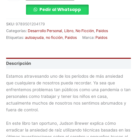
Pedir al Whatsapp
SKU:
9789501204179
Categorías:
Desarrollo Personal
,
Libro
,
No Ficción
,
Paidos
Etiquetas:
autoayuda
,
no ficción
,
Paidos
Marca:
Paidos
Descripción
Estamos atravesando uno de los períodos de más ansiedad
que cualquiera de nosotros pueda recordar. Ya sea que
enfrentemos problemas tan públicos como una pandemia o tan
personales como trabajar y tener los niños en casa,
actualmente muchos de nosotros nos sentimos abrumados y
fuera de control.
En este libro tan oportuno, Judson Brewer explica cómo
erradicar la ansiedad de raíz utilizando técnicas basadas en las
últimas investigaciones sobre el cerebro y pequeños trucos al