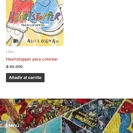
Libro
Heartstopper para colorear
₲
90.000
Añadir al carrito
Menú