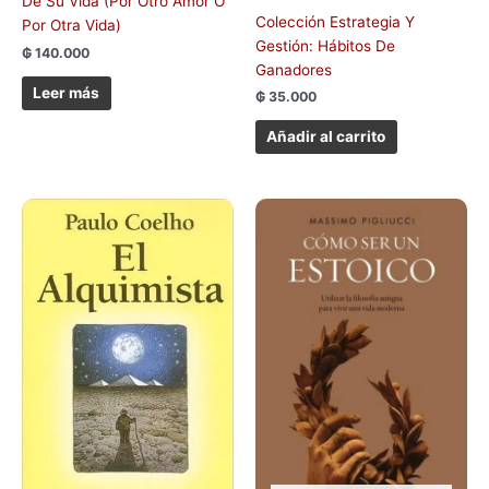
De Su Vida (Por Otro Amor O
Colección Estrategia Y
Por Otra Vida)
Gestión: Hábitos De
₲
140.000
Ganadores
Leer más
₲
35.000
Añadir al carrito