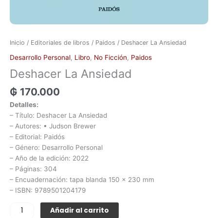
Inicio
/
Editoriales de libros
/
Paidos
/ Deshacer La Ansiedad
Desarrollo Personal
,
Libro
,
No Ficción
,
Paidos
Deshacer La Ansiedad
₲
170.000
Detalles:
– Título: Deshacer La Ansiedad
– Autores: • Judson Brewer
– Editorial: Paidós
– Género: Desarrollo Personal
– Año de la edición: 2022
– Páginas: 304
– Encuadernación: tapa blanda 150 x 230 mm
– ISBN: 9789501204179
Añadir al carrito