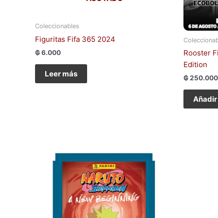
Coleccionables
Figuritas Fifa 365 2024
Colecciona
Rooster F
₲
6.000
Edition
Leer más
₲
250.000
Añadir 