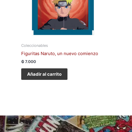
Coleccionables
Figuritas Naruto, un nuevo comienzo
₲
7.000
Añadir al carrito