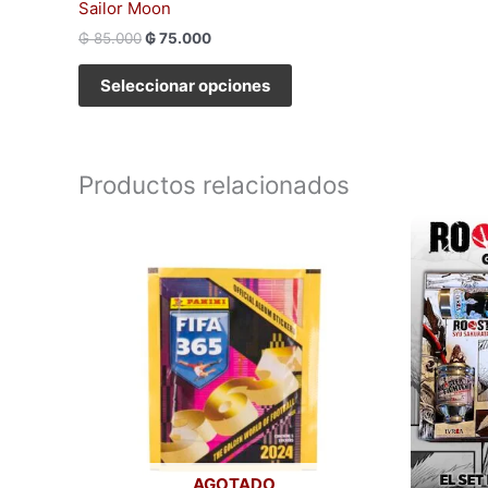
Sailor Moon
₲
85.000
₲
75.000
Seleccionar opciones
Productos relacionados
AGOTADO