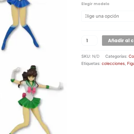
Elegir modelo
Añadir al c
SKU:
N/D
Categorías:
Co
Etiquetas:
colecciones
,
Fig