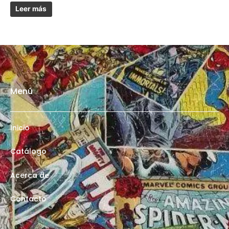
Leer más
Menú
Inicio
Catálogo
Acerca de
Contacto