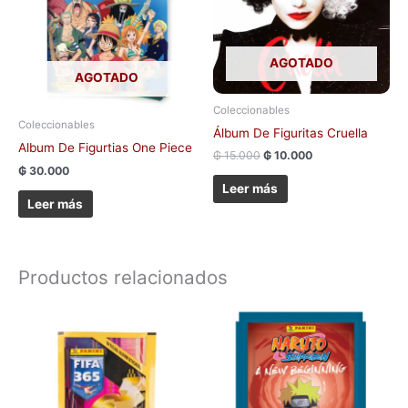
AGOTADO
AGOTADO
Coleccionables
Coleccionables
Álbum De Figuritas Cruella
Album De Figurtias One Piece
₲
15.000
₲
10.000
₲
30.000
Leer más
Leer más
Productos relacionados