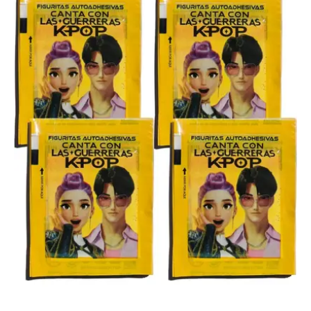
K-
Pop
cantidad