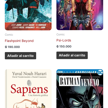
Comic
Comic
Psi-Lords
Flashpoint Beyond
₲
150.000
₲
190.000
Añadir al carrito
Añadir al carrito