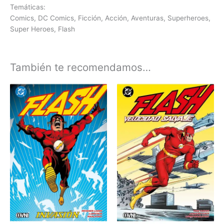
Temáticas:
Comics, DC Comics, Ficción, Acción, Aventuras, Superheroes,
Super Heroes, Flash
También te recomendamos…