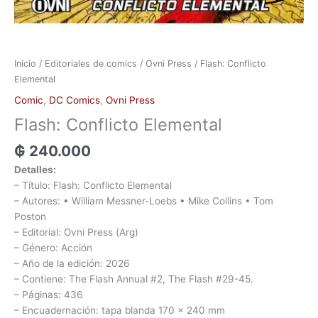
Inicio
/
Editoriales de comics
/
Ovni Press
/ Flash: Conflicto
Elemental
Comic
,
DC Comics
,
Ovni Press
Flash: Conflicto Elemental
₲
240.000
Detalles:
– Título: Flash: Conflicto Elemental
– Autores: • William Messner-Loebs • Mike Collins • Tom
Poston
– Editorial: Ovni Press (Arg)
– Género: Acción
– Año de la edición: 2026
– Contiene: The Flash Annual #2, The Flash #29-45.
– Páginas: 436
– Encuadernación: tapa blanda 170 x 240 mm