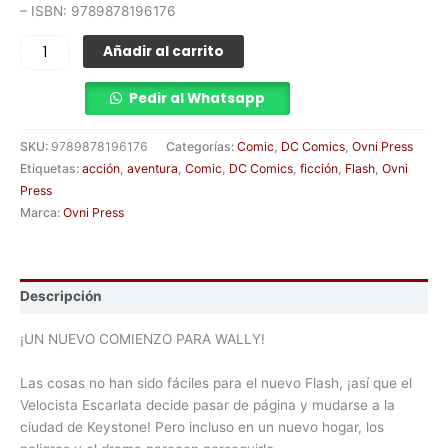
– ISBN: 9789878196176
Añadir al carrito
Pedir al Whatsapp
SKU:
9789878196176
Categorías:
Comic
,
DC Comics
,
Ovni Press
Etiquetas:
acción
,
aventura
,
Comic
,
DC Comics
,
ficción
,
Flash
,
Ovni
Press
Marca:
Ovni Press
Descripción
¡UN NUEVO COMIENZO PARA WALLY!
Las cosas no han sido fáciles para el nuevo Flash, ¡así que el
Velocista Escarlata decide pasar de página y mudarse a la
ciudad de Keystone! Pero incluso en un nuevo hogar, los