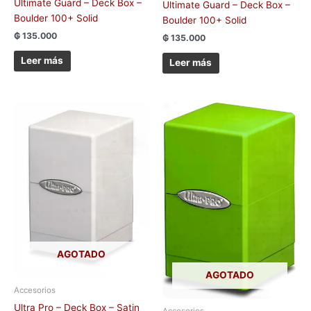
Ultimate Guard – Deck Box –
Ultimate Guard – Deck Box –
Boulder 100+ Solid
Boulder 100+ Solid
₲
135.000
₲
135.000
Leer más
Leer más
AGOTADO
AGOTADO
Accesorios
Ultra Pro – Deck Box – Satin
Accesorios