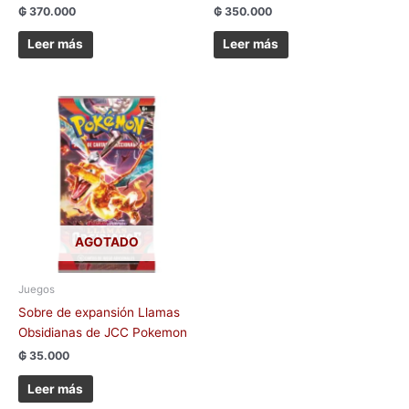
₲
370.000
₲
350.000
Leer más
Leer más
AGOTADO
Juegos
Sobre de expansión Llamas
Obsidianas de JCC Pokemon
₲
35.000
Leer más