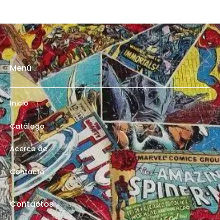
Menú
Inicio
Catálogo
Acerca de
Contacto
Contactos