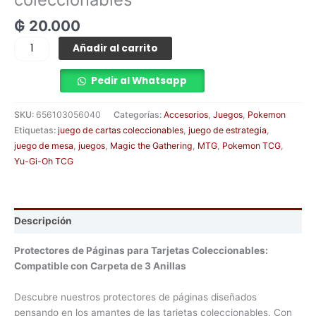
₲
20.000
Añadir al carrito
Pedir al Whatsapp
SKU:
656103056040
Categorías:
Accesorios
,
Juegos
,
Pokemon
Etiquetas:
juego de cartas coleccionables
,
juego de estrategia
,
juego de mesa
,
juegos
,
Magic the Gathering
,
MTG
,
Pokemon TCG
,
Yu-Gi-Oh TCG
Descripción
Protectores de Páginas para Tarjetas Coleccionables:
Compatible con Carpeta de 3 Anillas
Descubre nuestros protectores de páginas diseñados
pensando en los amantes de las tarjetas coleccionables. Con