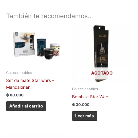
También te recomendamos…
Coleccionables
AGOTADO
Set de mate Star wars –
Mandalorian
Coleccionables
₲
80.000
Bombilla Star Wars
₲
30.000
Añadir al carrito
Leer más