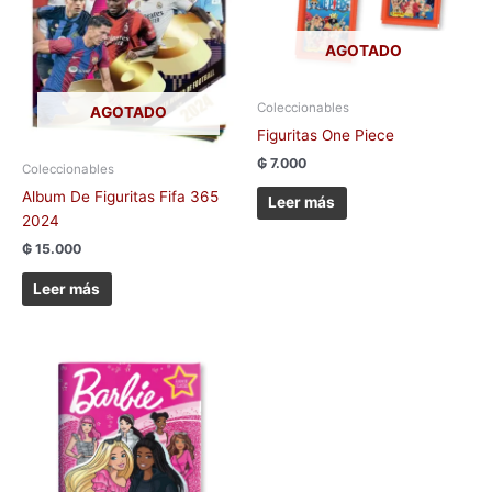
AGOTADO
Coleccionables
AGOTADO
Figuritas One Piece
₲
7.000
Coleccionables
Album De Figuritas Fifa 365
Leer más
2024
₲
15.000
Leer más