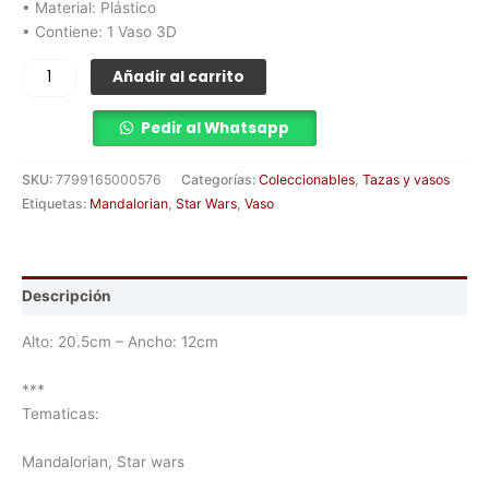
• Material: Plástico
• Contiene: 1 Vaso 3D
Añadir al carrito
Pedir al Whatsapp
SKU:
7799165000576
Categorías:
Coleccionables
,
Tazas y vasos
Etiquetas:
Mandalorian
,
Star Wars
,
Vaso
Descripción
Alto: 20.5cm – Ancho: 12cm
***
Tematicas:
Mandalorian, Star wars