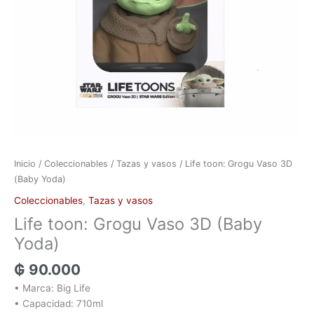
(Baby
Yoda)
cantidad
Inicio
/
Coleccionables
/
Tazas y vasos
/ Life toon: Grogu Vaso 3D
(Baby Yoda)
Coleccionables
,
Tazas y vasos
Life toon: Grogu Vaso 3D (Baby
Yoda)
₲
90.000
• Marca: Big Life
• Capacidad: 710ml