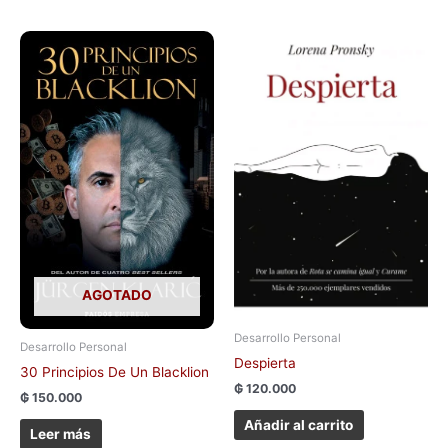
AGOTADO
Desarrollo Personal
Desarrollo Personal
Despierta
30 Principios De Un Blacklion
₲
120.000
₲
150.000
Añadir al carrito
Leer más