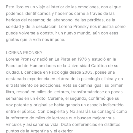
Este libro es un viaje al interior de las emociones, con el que
podemos identificarnos y hacernos carne a través de las
heridas del desamor, del abandono, de las pérdidas, de la
soledad y de la desolación. Lorena Pronsky nos muestra cómo
puede volverse a construir un nuevo mundo, aún con esas
grietas que la vida nos impone.
LORENA PRONSKY
Lorena Pronsky nació en La Plata en 1976 y estudió en la
Facultad de Humanidades de la Universidad Católica de su
ciudad. Licenciada en Psicología desde 2003, posee una
destacada experiencia en el área de la psicología clínica y en
el tratamiento de adicciones. Rota se camina igual, su primer
libro, resonó en miles de lectores, transformándose en pocas
semanas en un éxito. Curame, el segundo, confirmó que su
voz potente y original se había ganado un espacio indiscutido
entre el público. Con Despierta y No amarás se consagró como
la referente de miles de lectores que buscan mejorar sus
vínculos y así sanar su vida. Dicta conferencias en distintos
puntos de la Argentina y el exterior.