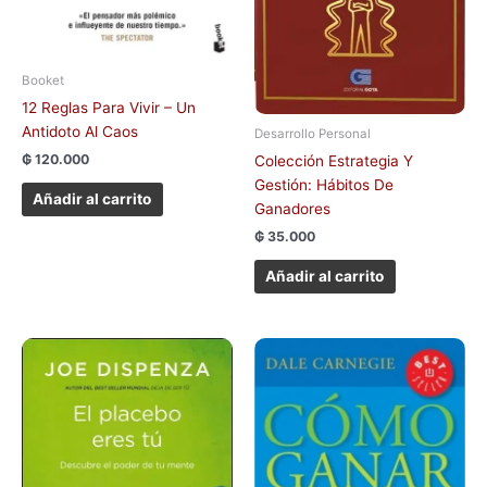
Booket
12 Reglas Para Vivir – Un
Antidoto Al Caos
Desarrollo Personal
₲
120.000
Colección Estrategia Y
Gestión: Hábitos De
Añadir al carrito
Ganadores
₲
35.000
Añadir al carrito