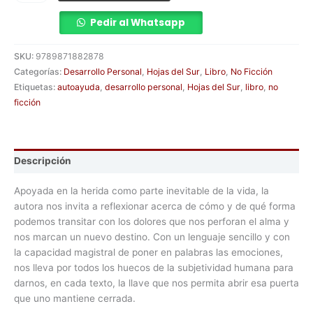
Pedir al Whatsapp
SKU:
9789871882878
Categorías:
Desarrollo Personal
,
Hojas del Sur
,
Libro
,
No Ficción
Etiquetas:
autoayuda
,
desarrollo personal
,
Hojas del Sur
,
libro
,
no
ficción
Descripción
Apoyada en la herida como parte inevitable de la vida, la
autora nos invita a reflexionar acerca de cómo y de qué forma
podemos transitar con los dolores que nos perforan el alma y
nos marcan un nuevo destino. Con un lenguaje sencillo y con
la capacidad magistral de poner en palabras las emociones,
nos lleva por todos los huecos de la subjetividad humana para
darnos, en cada texto, la llave que nos permita abrir esa puerta
que uno mantiene cerrada.