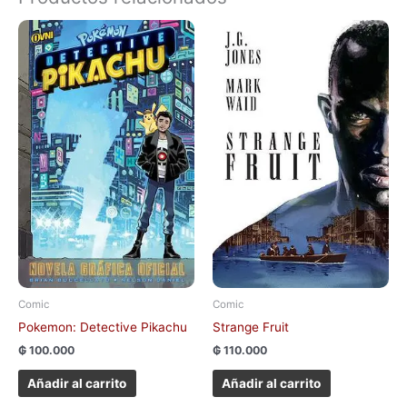
Comic
Comic
Pokemon: Detective Pikachu
Strange Fruit
₲
100.000
₲
110.000
Añadir al carrito
Añadir al carrito