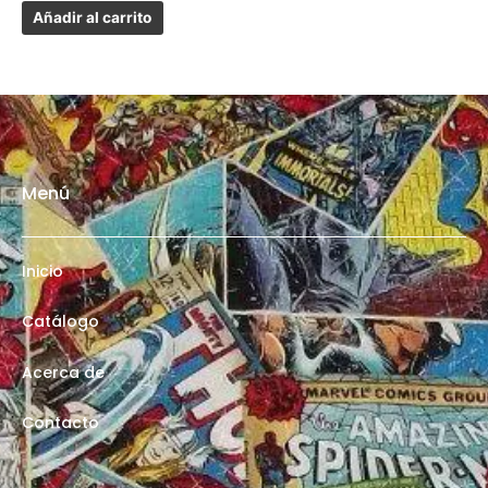
Añadir al carrito
Menú
Inicio
Catálogo
Acerca de
Contacto