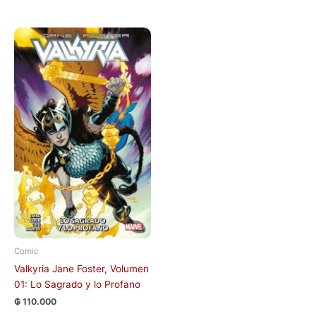
Comic
Valkyria Jane Foster, Volumen
01: Lo Sagrado y lo Profano
₲
110.000