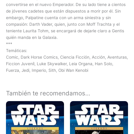
convertirse en el nuevo Emperador. De su lado tiene a cientos
de jóvenes cadetes que están dispuestos a morir por él. Sin
embargo, Palpatine cuenta con un arma siniestra y sin
compasión: Darth Vader, quien, junto con Moff Trachta y el
teniente Laurita Tohm, se encargará de dejarle claro a Gentis
quién manda en la Galaxia.
***
Temáticas:
Comic, Dark Horse Comics, Ciencia Ficción, Acción, Aventuras,
Ficcion Juveníl, Luke Skywalker, Leia Organa, Han Solo,
Fuerza, Jedi, Imperio, Sith, Obi Wan Kenobi
También te recomendamos…