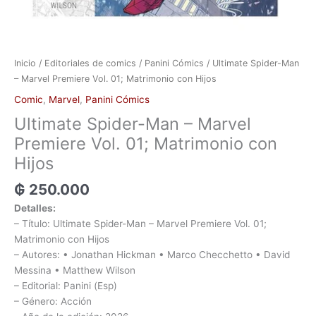
Inicio
/
Editoriales de comics
/
Panini Cómics
/ Ultimate Spider-Man
– Marvel Premiere Vol. 01; Matrimonio con Hijos
Comic
,
Marvel
,
Panini Cómics
Ultimate Spider-Man – Marvel
Premiere Vol. 01; Matrimonio con
Hijos
₲
250.000
Detalles:
– Título: Ultimate Spider-Man – Marvel Premiere Vol. 01;
Matrimonio con Hijos
– Autores: • Jonathan Hickman • Marco Checchetto • David
Messina • Matthew Wilson
– Editorial: Panini (Esp)
– Género: Acción