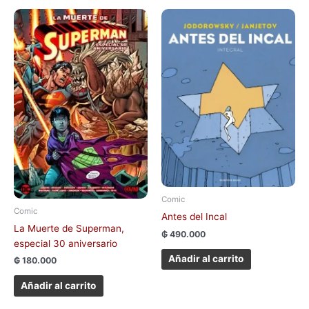
Comic
Comic
Antes del Incal
La Muerte de Superman,
₲
490.000
especial 30 aniversario
Añadir al carrito
₲
180.000
Añadir al carrito