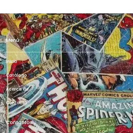
Menú
Inicio
Catálogo
Acerca de
Contacto
Contactos