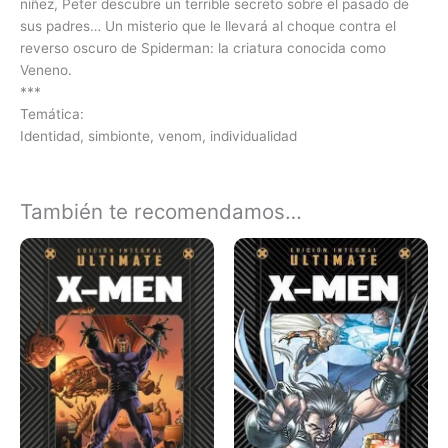
niñez, Peter descubre un terrible secreto sobre el pasado de
sus padres… Un misterio que le llevará al choque contra el
reverso oscuro de Spiderman: la criatura conocida como
Veneno.
***
Temática:
Identidad, simbionte, venom, individualidad
También te recomendamos…