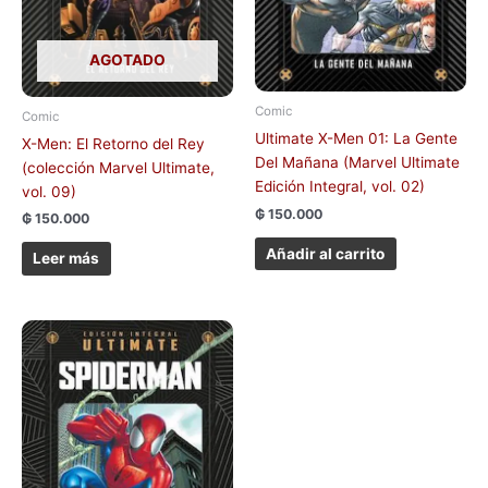
AGOTADO
Comic
Comic
Ultimate X-Men 01: La Gente
X-Men: El Retorno del Rey
Del Mañana (Marvel Ultimate
(colección Marvel Ultimate,
Edición Integral, vol. 02)
vol. 09)
₲
150.000
₲
150.000
Añadir al carrito
Leer más