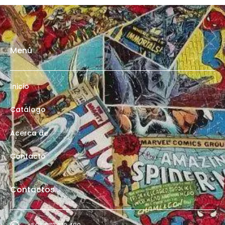
Menú
Inicio
Catálogo
Acerca de
Contacto
Contactos