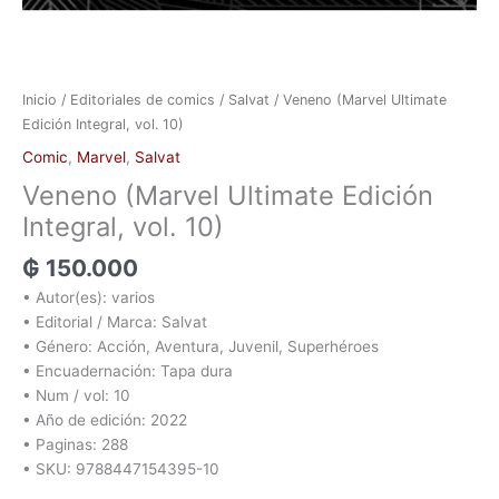
Inicio
/
Editoriales de comics
/
Salvat
/ Veneno (Marvel Ultimate
Edición Integral, vol. 10)
Comic
,
Marvel
,
Salvat
Veneno (Marvel Ultimate Edición
Integral, vol. 10)
₲
150.000
• Autor(es): varios
• Editorial / Marca: Salvat
• Género: Acción, Aventura, Juvenil, Superhéroes
• Encuadernación: Tapa dura
• Num / vol: 10
• Año de edición: 2022
• Paginas: 288
• SKU: 9788447154395-10