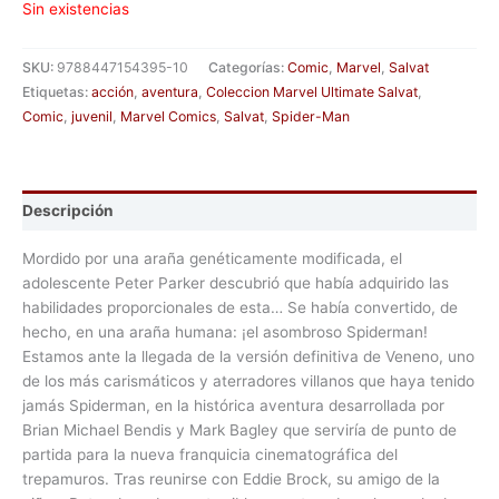
Sin existencias
SKU:
9788447154395-10
Categorías:
Comic
,
Marvel
,
Salvat
Etiquetas:
acción
,
aventura
,
Coleccion Marvel Ultimate Salvat
,
Comic
,
juvenil
,
Marvel Comics
,
Salvat
,
Spider-Man
Descripción
Mordido por una araña genéticamente modificada, el
adolescente Peter Parker descubrió que había adquirido las
habilidades proporcionales de esta… Se había convertido, de
hecho, en una araña humana: ¡el asombroso Spiderman!
Estamos ante la llegada de la versión definitiva de Veneno, uno
de los más carismáticos y aterradores villanos que haya tenido
jamás Spiderman, en la histórica aventura desarrollada por
Brian Michael Bendis y Mark Bagley que serviría de punto de
partida para la nueva franquicia cinematográfica del
trepamuros. Tras reunirse con Eddie Brock, su amigo de la