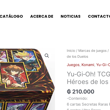
CATÁLOGO
ACERCA DE
NOTICIAS
CONTACT
Inicio
/
Marcas de juegos
/
de los Duelos
Juegos
,
Konami
,
Yu-Gi-
Yu‑Gi‑Oh! TCG 
Héroes de los
₲
210.000
-Contenido:
6 cartas Secretas Raras 