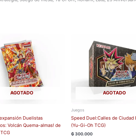
AGOTADO
AGOTADO
Juegos
expansión Duelistas
Speed Duel:Calles de Ciudad 
os: Volcán Quema-almas! de
(Yu-Gi-Oh TCG)
 TCG
₲
300.000