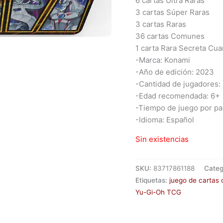
6 cartas Ultra Raras
3 cartas Súper Raras
3 cartas Raras
36 cartas Comunes
1 carta Rara Secreta Cua
-Marca: Konami
-Año de edición: 2023
-Cantidad de jugadores:
-Edad recomendada: 6+
-Tiempo de juego por pa
-Idioma: Español
Sin existencias
SKU:
83717861188
Categ
Etiquetas:
juego de cartas 
Yu-Gi-Oh TCG