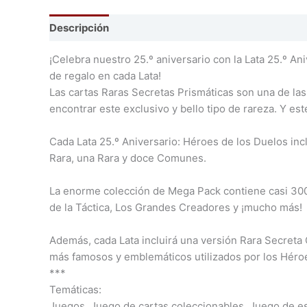
Descripción
¡Celebra nuestro 25.º aniversario con la Lata 25.º A
de regalo en cada Lata!
Las cartas Raras Secretas Prismáticas son una de la
encontrar este exclusivo y bello tipo de rareza. Y est
Cada Lata 25.º Aniversario: Héroes de los Duelos in
Rara, una Rara y doce Comunes.
La enorme colección de Mega Pack contiene casi 300 
de la Táctica, Los Grandes Creadores y ¡mucho más!
Además, cada Lata incluirá una versión Rara Secreta 
más famosos y emblemáticos utilizados por los Héroe
***
Temáticas:
Juegos, Juego de cartas coleccionables, Juego de est