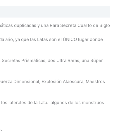
máticas duplicadas y una Rara Secreta Cuarto de Siglo
da año, ya que las Latas son el ÚNICO lugar donde
 Secretas Prismáticas, dos Ultra Raras, una Súper
 Fuerza Dimensional, Explosión Alaoscura, Maestros
os laterales de la Lata: ¡algunos de los monstruos
o