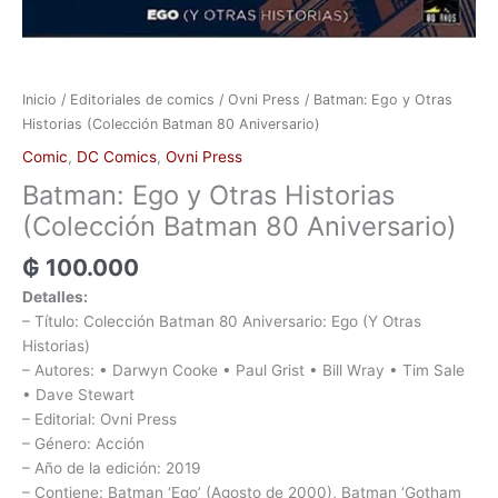
Inicio
/
Editoriales de comics
/
Ovni Press
/ Batman: Ego y Otras
Historias (Colección Batman 80 Aniversario)
Comic
,
DC Comics
,
Ovni Press
Batman: Ego y Otras Historias
(Colección Batman 80 Aniversario)
₲
100.000
Detalles:
– Título: Colección Batman 80 Aniversario: Ego (Y Otras
Historias)
– Autores: • Darwyn Cooke • Paul Grist • Bill Wray • Tim Sale
• Dave Stewart
– Editorial: Ovni Press
– Género: Acción
– Año de la edición: 2019
– Contiene: Batman ‘Ego’ (Agosto de 2000), Batman ‘Gotham