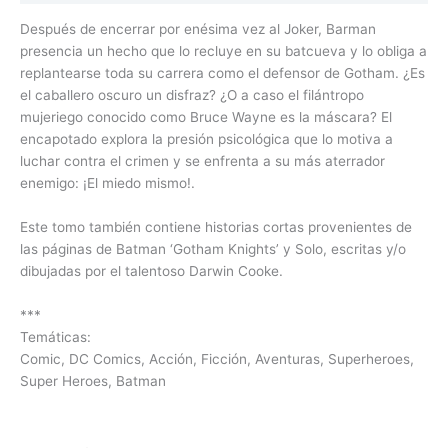
Después de encerrar por enésima vez al Joker, Barman
presencia un hecho que lo recluye en su batcueva y lo obliga a
replantearse toda su carrera como el defensor de Gotham. ¿Es
el caballero oscuro un disfraz? ¿O a caso el filántropo
mujeriego conocido como Bruce Wayne es la máscara? El
encapotado explora la presión psicológica que lo motiva a
luchar contra el crimen y se enfrenta a su más aterrador
enemigo: ¡El miedo mismo!.
Este tomo también contiene historias cortas provenientes de
las páginas de Batman ‘Gotham Knights’ y Solo, escritas y/o
dibujadas por el talentoso Darwin Cooke.
***
Temáticas:
Comic, DC Comics, Acción, Ficción, Aventuras, Superheroes,
Super Heroes, Batman