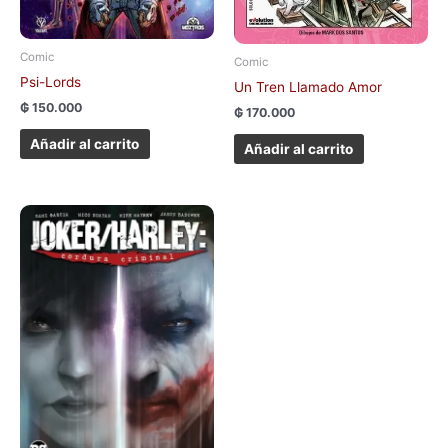
Comic
Comic
Psi-Lords
Un Tren Llamado Amor
₲
150.000
₲
170.000
Añadir al carrito
Añadir al carrito