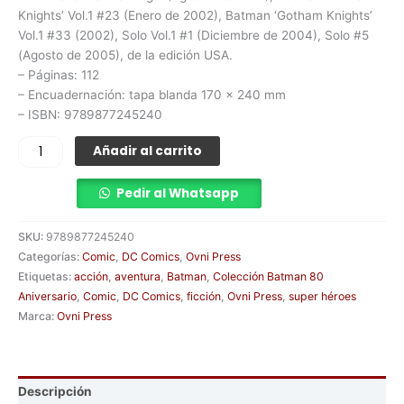
Knights’ Vol.1 #23 (Enero de 2002), Batman ‘Gotham Knights’
Vol.1 #33 (2002), Solo Vol.1 #1 (Diciembre de 2004), Solo #5
(Agosto de 2005), de la edición USA.
– Páginas: 112
– Encuadernación: tapa blanda 170 x 240 mm
– ISBN: 9789877245240
Añadir al carrito
Pedir al Whatsapp
SKU:
9789877245240
Categorías:
Comic
,
DC Comics
,
Ovni Press
Etiquetas:
acción
,
aventura
,
Batman
,
Colección Batman 80
Aniversario
,
Comic
,
DC Comics
,
ficción
,
Ovni Press
,
super héroes
Marca:
Ovni Press
Descripción