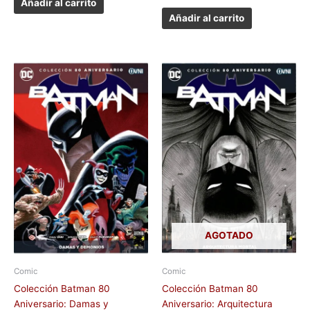
Añadir al carrito
Añadir al carrito
AGOTADO
Comic
Comic
Colección Batman 80
Colección Batman 80
Aniversario: Damas y
Aniversario: Arquitectura